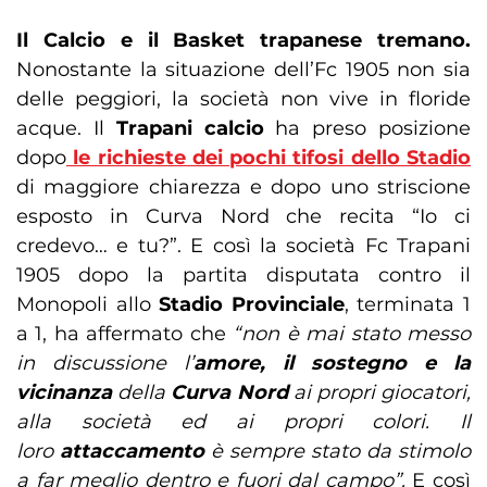
Il Calcio e il Basket trapanese tremano.
Nonostante la situazione dell’Fc 1905 non sia
delle peggiori, la società non vive in floride
acque. Il
Trapani calcio
ha preso posizione
dopo
le richieste dei pochi tifosi dello Stadio
di maggiore chiarezza e dopo uno striscione
esposto in Curva Nord che recita “Io ci
credevo… e tu?”. E così la società Fc Trapani
1905 dopo la partita disputata contro il
Monopoli allo
Stadio Provinciale
, terminata 1
a 1, ha affermato che
“non è mai stato messo
in discussione l’
amore, il sostegno e la
vicinanza
della
Curva Nord
ai propri giocatori,
alla società ed ai propri colori. Il
loro
attaccamento
è sempre stato da stimolo
a far meglio dentro e fuori dal campo”.
E così