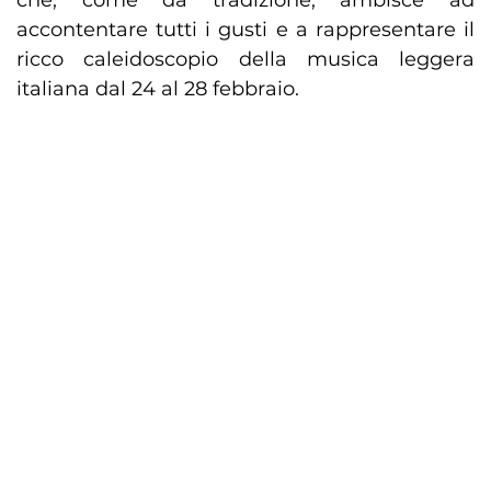
che, come da tradizione, ambisce ad
accontentare tutti i gusti e a rappresentare il
ricco caleidoscopio della musica leggera
italiana dal 24 al 28 febbraio.