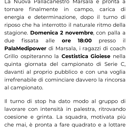
La Nuova Pallacanestro Marsala è pronta a
tornare finalmente in campo, carica di
energia e determinazione, dopo il turno di
riposo che ha interrotto il naturale ritmo della
stagione.
Domenica 2 novembre
, con palla a
due fissata alle
ore 18:00
presso il
PalaMedipower
di Marsala, i ragazzi di coach
Grillo ospiteranno la
Cestistica Gioiese
nella
quinta giornata del campionato di Serie C,
davanti al proprio pubblico e con una voglia
irrefrenabile di cominciare davvero la rincorsa
al campionato.​
Il turno di stop ha dato modo al gruppo di
lavorare con intensità in palestra, ritrovando
coesione e grinta. La squadra, motivata più
che mai, è pronta a fare quadrato e a lottare