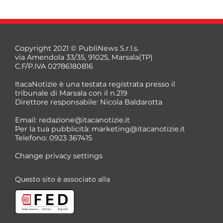
Copyright 2021 © PubliNews S.r.l.s.
via Amendola 33/35, 91025, Marsala(TP)
C.F/P.IVA 02786180816
ItacaNotizie è una testata registrata presso il
tribunale di Marsala con il n.219
Direttore responsabile: Nicola Baldarotta
*
Email:
redazione@itacanotizie.it
*
Per la tua pubblicità:
marketing@itacanotizie.it
Telefono: 0923 367415
Change privacy settings
Questo sito è associato alla