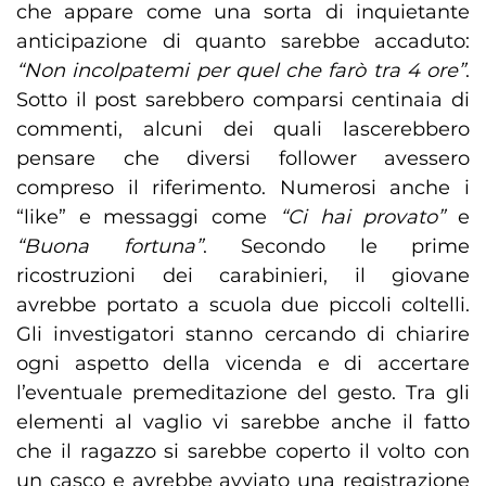
che appare come una sorta di inquietante
anticipazione di quanto sarebbe accaduto:
“Non incolpatemi per quel che farò tra 4 ore”
.
Sotto il post sarebbero comparsi centinaia di
commenti, alcuni dei quali lascerebbero
pensare che diversi follower avessero
compreso il riferimento. Numerosi anche i
“like” e messaggi come
“Ci hai provato”
e
“Buona fortuna”
. Secondo le prime
ricostruzioni dei carabinieri, il giovane
avrebbe portato a scuola due piccoli coltelli.
Gli investigatori stanno cercando di chiarire
ogni aspetto della vicenda e di accertare
l’eventuale premeditazione del gesto. Tra gli
elementi al vaglio vi sarebbe anche il fatto
che il ragazzo si sarebbe coperto il volto con
un casco e avrebbe avviato una registrazione