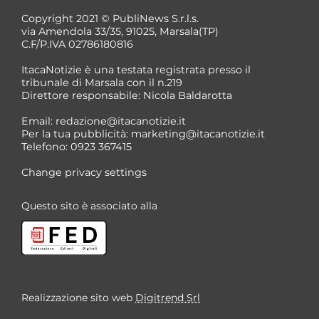
Copyright 2021 © PubliNews S.r.l.s.
via Amendola 33/35, 91025, Marsala(TP)
C.F/P.IVA 02786180816
ItacaNotizie è una testata registrata presso il
tribunale di Marsala con il n.219
Direttore responsabile: Nicola Baldarotta
*
Email:
redazione@itacanotizie.it
*
Per la tua pubblicità:
marketing@itacanotizie.it
Telefono: 0923 367415
Change privacy settings
Questo sito è associato alla
Realizzazione sito web
Digitrend Srl