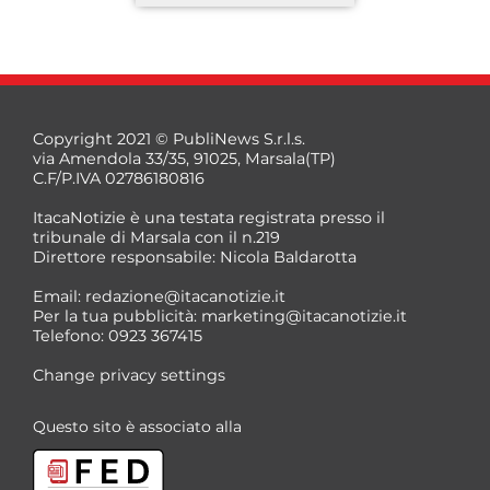
Copyright 2021 © PubliNews S.r.l.s.
via Amendola 33/35, 91025, Marsala(TP)
C.F/P.IVA 02786180816
ItacaNotizie è una testata registrata presso il
tribunale di Marsala con il n.219
Direttore responsabile: Nicola Baldarotta
*
Email:
redazione@itacanotizie.it
*
Per la tua pubblicità:
marketing@itacanotizie.it
Telefono: 0923 367415
Change privacy settings
Questo sito è associato alla