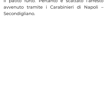
il patito furto. Pertanto è scattato l’arresto
avvenuto tramite i Carabinieri di Napoli –
Secondigliano.