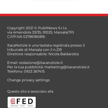
Copyright 2021 © PubliNews S.r.l.s.
via Amendola 33/35, 91025, Marsala(TP)
C.F/P.IVA 02786180816
ItacaNotizie è una testata registrata presso il
tribunale di Marsala con il n.219
Direttore responsabile: Nicola Baldarotta
*
Email:
redazione@itacanotizie.it
*
Per la tua pubblicità:
marketing@itacanotizie.it
Telefono: 0923 367415
Change privacy settings
Questo sito è associato alla