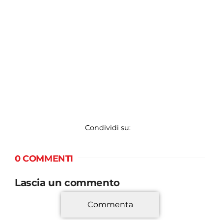
Condividi su:
0 COMMENTI
Lascia un commento
Commenta
*