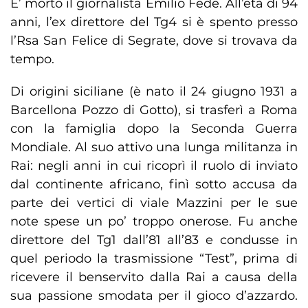
E’ morto il giornalista Emilio Fede. All’età di 94
anni, l’ex direttore del Tg4 si è spento presso
l’Rsa San Felice di Segrate, dove si trovava da
tempo.
Di origini siciliane (è nato il 24 giugno 1931 a
Barcellona Pozzo di Gotto), si trasferì a Roma
con la famiglia dopo la Seconda Guerra
Mondiale. Al suo attivo una lunga militanza in
Rai: negli anni in cui ricoprì il ruolo di inviato
dal continente africano, finì sotto accusa da
parte dei vertici di viale Mazzini per le sue
note spese un po’ troppo onerose. Fu anche
direttore del Tg1 dall’81 all’83 e condusse in
quel periodo la trasmissione “Test”, prima di
ricevere il benservito dalla Rai a causa della
sua passione smodata per il gioco d’azzardo.