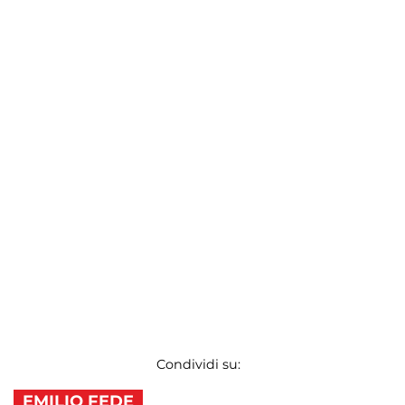
Condividi su:
EMILIO FEDE