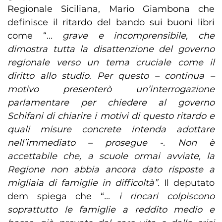
Regionale Siciliana, Mario Giambona che
definisce il ritardo del bando sui buoni libri
come “.
.. grave e incomprensibile, che
dimostra tutta la disattenzione del governo
regionale verso un tema cruciale come il
diritto allo studio
.
Per questo – continua –
motivo presenterò un’interrogazione
parlamentare per chiedere al governo
Schifani di chiarire i motivi di questo ritardo e
quali misure concrete intenda adottare
nell’immediato – prosegue -. Non è
accettabile che, a scuole ormai avviate, la
Regione non abbia ancora dato risposte a
migliaia di famiglie in difficoltà”.
Il deputato
dem spiega che “
… i rincari colpiscono
soprattutto le famiglie a reddito medio e