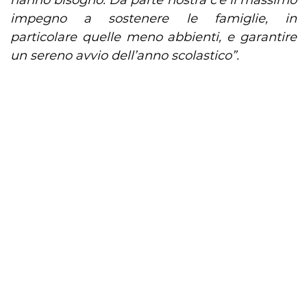
hanno bisogno. Da parte nostra c’è il massimo
impegno a sostenere le famiglie, in
particolare quelle meno abbienti, e garantire
un sereno avvio dell’anno scolastico”.