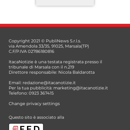
Copyright 2021 © PubliNews S.r.l.s.
via Amendola 33/35, 91025, Marsala(TP)
C.F/P.IVA 02786180816
ItacaNotizie è una testata registrata presso il
tribunale di Marsala con il n.219
Direttore responsabile: Nicola Baldarotta
*
Email:
redazione@itacanotizie.it
*
Per la tua pubblicità:
marketing@itacanotizie.it
Telefono: 0923 367415
Change privacy settings
Questo sito è associato alla