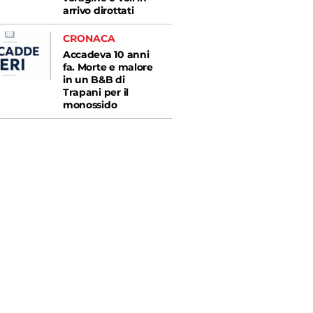
arrivo dirottati
CRONACA
Accadeva 10 anni
fa. Morte e malore
in un B&B di
Trapani per il
monossido