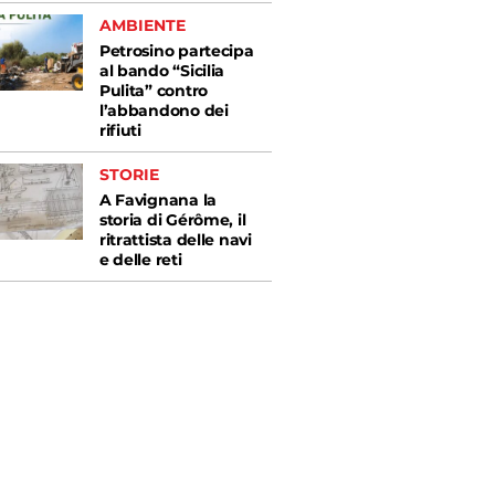
AMBIENTE
Petrosino partecipa
al bando “Sicilia
Pulita” contro
l’abbandono dei
rifiuti
STORIE
A Favignana la
storia di Gérôme, il
ritrattista delle navi
e delle reti