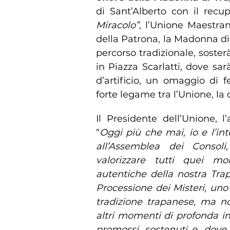
di Sant’Alberto con il recu
Miracolo”
, l’Unione Maestran
della Patrona, la Madonna di 
percorso tradizionale, soste
in Piazza Scarlatti, dove sa
d’artificio, un omaggio di 
forte legame tra l’Unione, la 
Il Presidente dell’Unione, l
“
Oggi più che mai, io e l’in
all’Assemblea dei Consol
valorizzare tutti quei mo
autentiche della nostra Tra
Processione dei Misteri, uno
tradizione trapanese, ma no
altri momenti di profonda i
promossi, sostenuti e, dove 