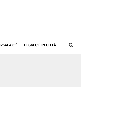
RSALA C’È
LEGGI C’È IN CITTÀ