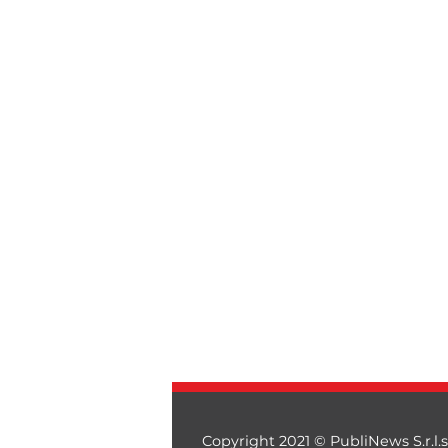
Copyright 2021 © PubliNews S.r.l.s