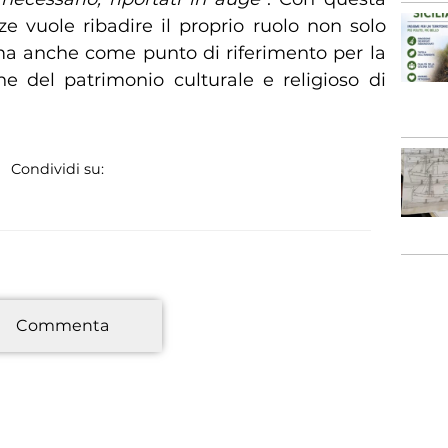
ze vuole ribadire il proprio ruolo non solo
ma anche come punto di riferimento per la
e del patrimonio culturale e religioso di
Condividi su:
*
Commenta