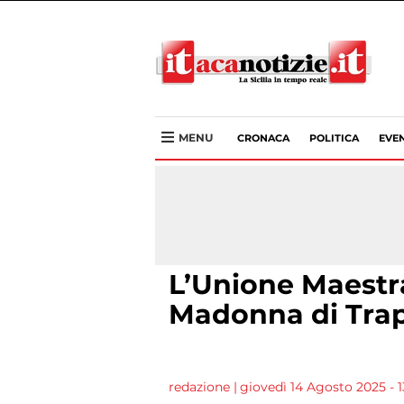
MENU
CRONACA
POLITICA
EVEN
L’Unione Maestr
Madonna di Tra
redazione
|
giovedì 14 Agosto 2025 - 1