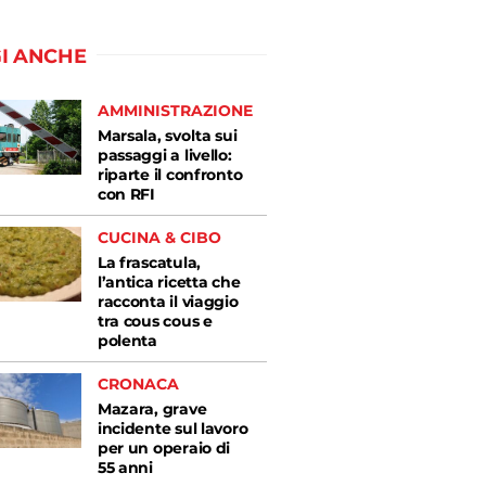
I ANCHE
AMMINISTRAZIONE
Marsala, svolta sui
passaggi a livello:
riparte il confronto
con RFI
CUCINA & CIBO
La frascatula,
l’antica ricetta che
racconta il viaggio
tra cous cous e
polenta
CRONACA
Mazara, grave
incidente sul lavoro
per un operaio di
55 anni