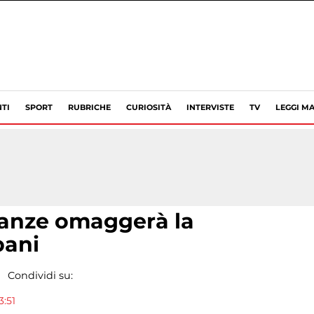
TI
SPORT
RUBRICHE
CURIOSITÀ
INTERVISTE
TV
LEGGI MA
anze omaggerà la
pani
Condividi su:
3:51