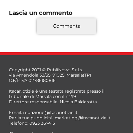
Lascia un commento
Commenta
*
Copyright 2021 © PubliNews S.r.l.s.
via Amendola 33/35, 91025, Marsala(TP)
C.F/P.IVA 02786180816
ItacaNotizie è una testata registrata presso il
tribunale di Marsala con il n.219
Direttore responsabile: Nicola Baldarotta
*
Email:
redazione@itacanotizie.it
*
Per la tua pubblicità:
marketing@itacanotizie.it
Telefono: 0923 367415