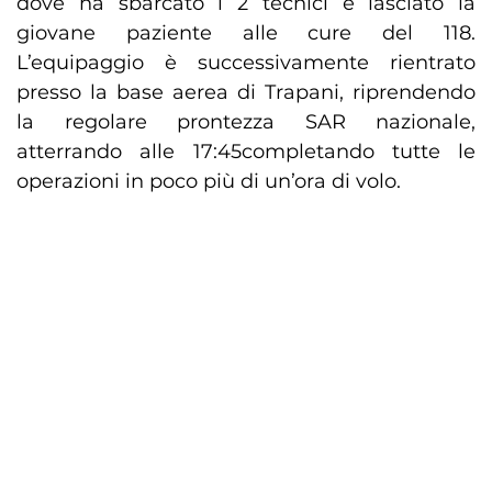
dove ha sbarcato i 2 tecnici e lasciato la
giovane paziente alle cure del 118.
L’equipaggio è successivamente rientrato
presso la base aerea di Trapani, riprendendo
la regolare prontezza SAR nazionale,
atterrando alle 17:45completando tutte le
operazioni in poco più di un’ora di volo.