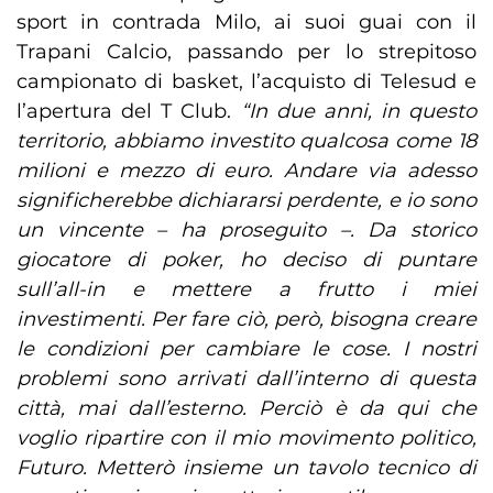
sport in contrada Milo, ai suoi guai con il
Trapani Calcio, passando per lo strepitoso
campionato di basket, l’acquisto di Telesud e
l’apertura del T Club.
“In due anni, in questo
territorio, abbiamo investito qualcosa come 18
milioni e mezzo di euro. Andare via adesso
significherebbe dichiararsi perdente, e io sono
un vincente – ha proseguito –. Da storico
giocatore di poker, ho deciso di puntare
sull’all-in e mettere a frutto i miei
investimenti. Per fare ciò, però, bisogna creare
le condizioni per cambiare le cose. I nostri
problemi sono arrivati dall’interno di questa
città, mai dall’esterno. Perciò è da qui che
voglio ripartire con il mio movimento politico,
Futuro. Metterò insieme un tavolo tecnico di