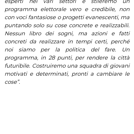
esperti nei vari settori e stileremo un
programma elettorale vero e credibile, non
con voci fantasiose o progetti evanescenti, ma
puntando solo su cose concrete e realizzabili.
Nessun libro dei sogni, ma azioni e fatti
concreti da realizzare in tempi certi, perché
noi siamo per la politica del fare. Un
programma, in 28 punti, per rendere la città
futuribile. Costruiremo una squadra di giovani
motivati e determinati, pronti a cambiare le
cose”.