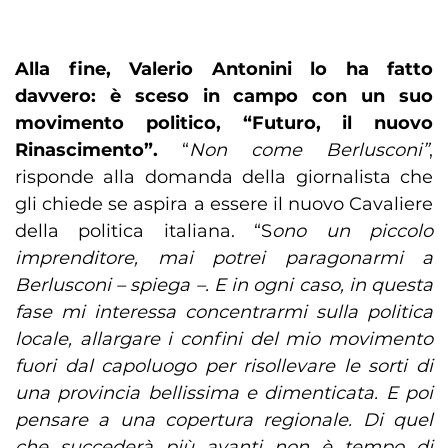
Alla fine, Valerio Antonini lo ha fatto
davvero: è sceso in campo con un suo
movimento politico, “Futuro, il nuovo
Rinascimento”.
“
Non come Berlusconi”
,
risponde alla domanda della giornalista che
gli chiede se aspira a essere il nuovo Cavaliere
della politica italiana. “S
ono un piccolo
imprenditore, mai potrei paragonarmi a
Berlusconi – spiega –. E in ogni caso, in questa
fase mi interessa concentrarmi sulla politica
locale, allargare i confini del mio movimento
fuori dal capoluogo per risollevare le sorti di
una provincia bellissima e dimenticata. E poi
pensare a una copertura regionale. Di quel
che succederà più avanti non è tempo di