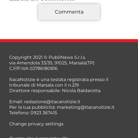
Commenta
*
Copyright 2021 © PubliNews S.r.l.s.
via Amendola 33/35, 91025, Marsala(TP)
C.F/P.IVA 02786180816
ItacaNotizie è una testata registrata presso il
tribunale di Marsala con il n.219
Direttore responsabile: Nicola Baldarotta
*
Email:
redazione@itacanotizie.it
*
Per la tua pubblicità:
marketing@itacanotizie.it
Telefono: 0923 367415
Change privacy settings