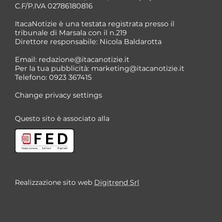
C.F/P.IVA 02786180816
ItacaNotizie è una testata registrata presso il
tribunale di Marsala con il n.219
Direttore responsabile: Nicola Baldarotta
*
Email:
redazione@itacanotizie.it
*
Per la tua pubblicità:
marketing@itacanotizie.it
Telefono: 0923 367415
Change privacy settings
Questo sito è associato alla
Realizzazione sito web
Digitrend Srl