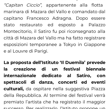
“Capitan Ciccio”
, appartenente alla flotta
marinara di Mazara del Vallo e comandato dal
capitano Francesco Adragna. Dopo essere
stato restaurato ed esposto a Palazzo
Montecitorio, il Satiro fu poi riconsegnato alla
città di Mazara del Vallo ma ha fatto registrare
esposizioni temporanee a Tokyo in Giappone
e al Louvre di Parigi.
La proposta dell’Istituto ‘Il Duemila’ prevede
la creazione di un festival biennale
internazionale dedicato al Satiro, con
spettacoli di danza, concerti ed eventi
culturali,
da ospitare nella suggestiva Piazza
della Repubblica. Al termine del festival verrà
premiato l’artista che ha registrato il maggior
successo. Per realizzarlo, l’Istituto propone un