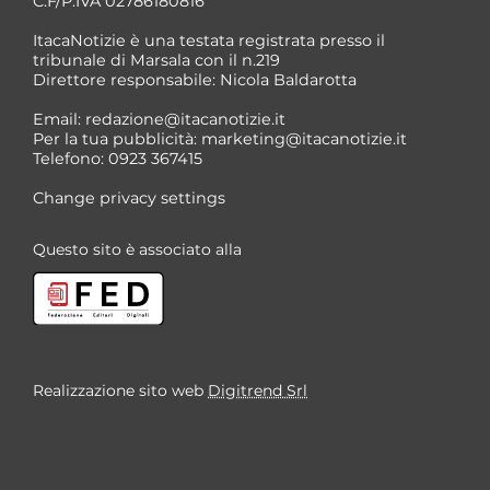
C.F/P.IVA 02786180816
ItacaNotizie è una testata registrata presso il
tribunale di Marsala con il n.219
Direttore responsabile: Nicola Baldarotta
*
Email:
redazione@itacanotizie.it
*
Per la tua pubblicità:
marketing@itacanotizie.it
Telefono: 0923 367415
Change privacy settings
Questo sito è associato alla
Realizzazione sito web
Digitrend Srl