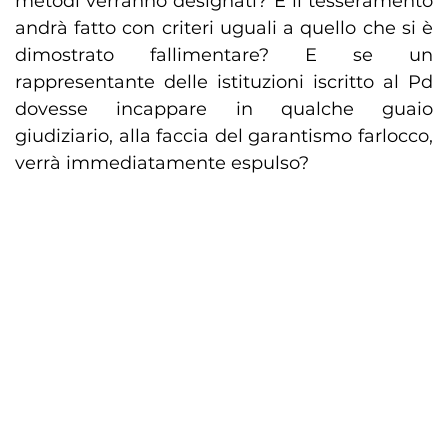
metodi verranno designati? E il tesseramento
andrà fatto con criteri uguali a quello che si è
dimostrato fallimentare? E se un
rappresentante delle istituzioni iscritto al Pd
dovesse incappare in qualche guaio
giudiziario, alla faccia del garantismo farlocco,
verrà immediatamente espulso?