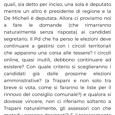
quali, sia detto per inciso, una sola è deputato
mentre un altro è presidente di regione e la
De Micheli è deputata. Allora ci proviamo noi
a fare le domande (che rimarranno
naturalmente senza risposta) ai candidati
segretario. Il Pd che ha perso le elezioni deve
continuare a gestirsi con i circoli territoriali
che appaiono una corsa alle tessere? I circoli
online, quasi inutili, debbono continuare ad
esistere? Con quale criterio si sceglieranno i
candidati già dalle prossime elezioni
amministrative? (a Trapani e non solo tra
breve si vota, come si faranno le liste per il
rinnovo del consiglio comunale?) e qualora si
dovesse vincere, non ci riferiamo soltanto a
Trapani naturalmente, gli assessori con che