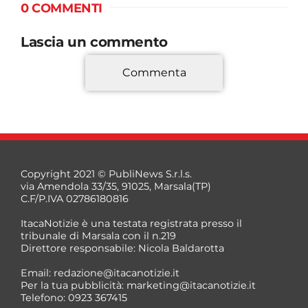
0 COMMENTI
Lascia un commento
Commenta
*
Copyright 2021 © PubliNews S.r.l.s.
via Amendola 33/35, 91025, Marsala(TP)
C.F/P.IVA 02786180816
ItacaNotizie è una testata registrata presso il
tribunale di Marsala con il n.219
Direttore responsabile: Nicola Baldarotta
*
Email:
redazione@itacanotizie.it
*
Per la tua pubblicità:
marketing@itacanotizie.it
Telefono: 0923 367415