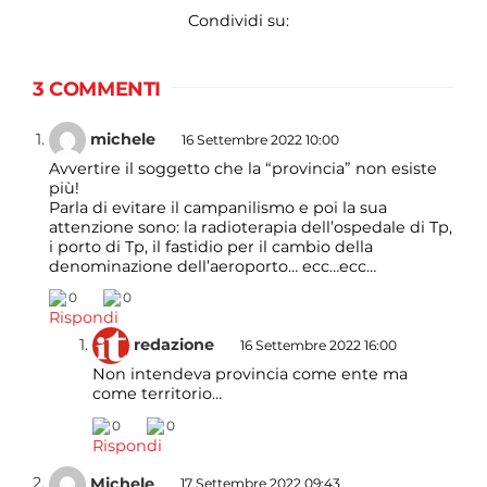
Condividi su:
3 COMMENTI
michele
16 Settembre 2022 10:00
Avvertire il soggetto che la “provincia” non esiste
più!
Parla di evitare il campanilismo e poi la sua
attenzione sono: la radioterapia dell’ospedale di Tp,
i porto di Tp, il fastidio per il cambio della
denominazione dell’aeroporto… ecc…ecc…
0
0
Rispondi
redazione
16 Settembre 2022 16:00
Non intendeva provincia come ente ma
come territorio…
0
0
Rispondi
Michele
17 Settembre 2022 09:43