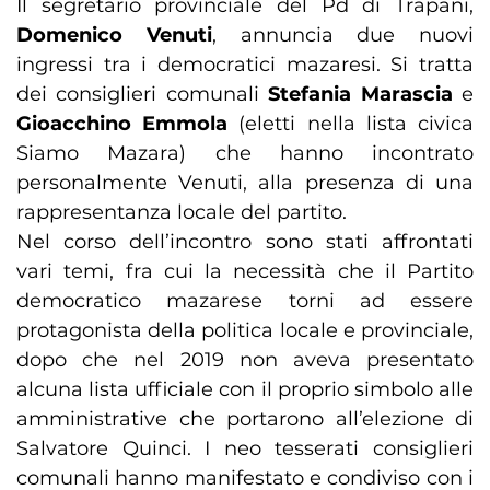
Il segretario provinciale del Pd di Trapani,
Domenico Venuti
, annuncia due nuovi
ingressi tra i democratici mazaresi. Si tratta
dei consiglieri comunali
Stefania Marascia
e
Gioacchino Emmola
(eletti nella lista civica
Siamo Mazara) che hanno incontrato
personalmente Venuti, alla presenza di una
rappresentanza locale del partito.
Nel corso dell’incontro sono stati affrontati
vari temi, fra cui la necessità che il Partito
democratico mazarese torni ad essere
protagonista della politica locale e provinciale,
dopo che nel 2019 non aveva presentato
alcuna lista ufficiale con il proprio simbolo alle
amministrative che portarono all’elezione di
Salvatore Quinci. I neo tesserati consiglieri
comunali hanno manifestato e condiviso con i