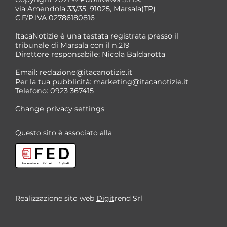
via Amendola 33/35, 91025, Marsala(TP)
C.F/P.IVA 02786180816
ItacaNotizie è una testata registrata presso il
tribunale di Marsala con il n.219
Direttore responsabile: Nicola Baldarotta
*
Email:
redazione@itacanotizie.it
*
Per la tua pubblicità:
marketing@itacanotizie.it
Telefono: 0923 367415
Change privacy settings
Questo sito è associato alla
Realizzazione sito web
Digitrend Srl