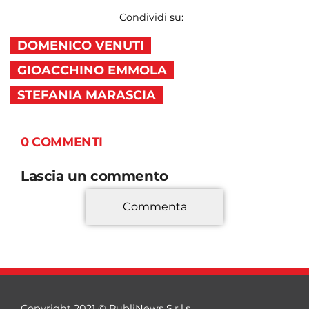
Condividi su:
DOMENICO VENUTI
GIOACCHINO EMMOLA
STEFANIA MARASCIA
0 COMMENTI
Lascia un commento
Commenta
*
Copyright 2021 © PubliNews S.r.l.s.