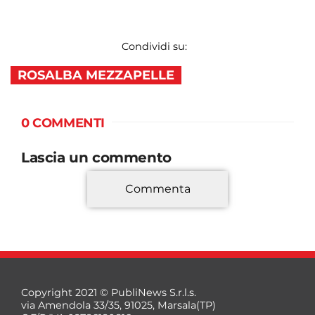
Condividi su:
ROSALBA MEZZAPELLE
0 COMMENTI
Lascia un commento
Commenta
*
Copyright 2021 © PubliNews S.r.l.s.
via Amendola 33/35, 91025, Marsala(TP)