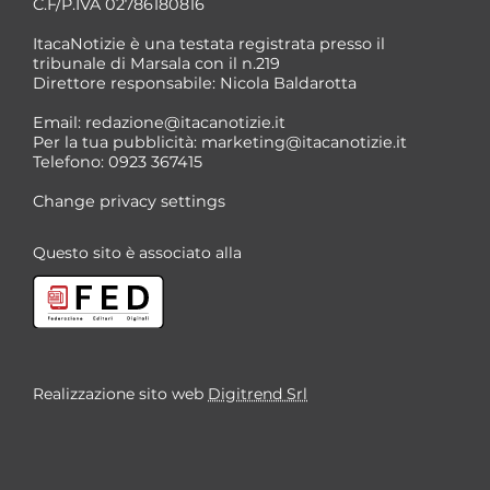
C.F/P.IVA 02786180816
ItacaNotizie è una testata registrata presso il
tribunale di Marsala con il n.219
Direttore responsabile: Nicola Baldarotta
*
Email:
redazione@itacanotizie.it
*
Per la tua pubblicità:
marketing@itacanotizie.it
Telefono: 0923 367415
Change privacy settings
Questo sito è associato alla
Realizzazione sito web
Digitrend Srl