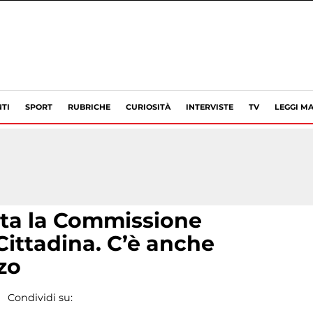
TI
SPORT
RUBRICHE
CURIOSITÀ
INTERVISTE
TV
LEGGI MA
ta la Commissione
ittadina. C’è anche
zo
Condividi su: