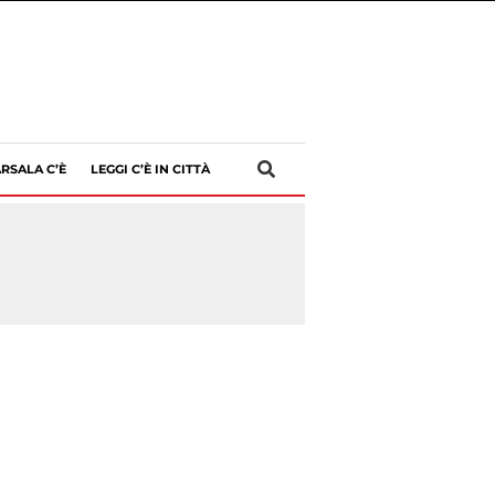
RSALA C’È
LEGGI C’È IN CITTÀ