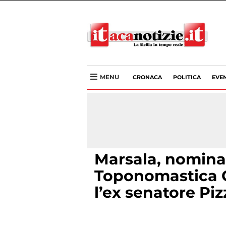
MENU
CRONACA
POLITICA
EVEN
Marsala, nomina
Toponomastica C
l’ex senatore Piz