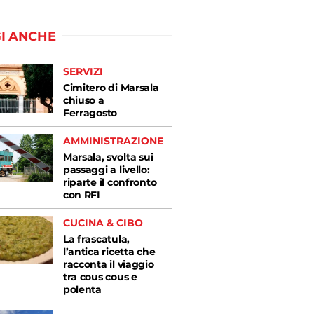
I ANCHE
SERVIZI
Cimitero di Marsala
chiuso a
Ferragosto
AMMINISTRAZIONE
Marsala, svolta sui
passaggi a livello:
riparte il confronto
con RFI
CUCINA & CIBO
La frascatula,
l’antica ricetta che
racconta il viaggio
tra cous cous e
polenta