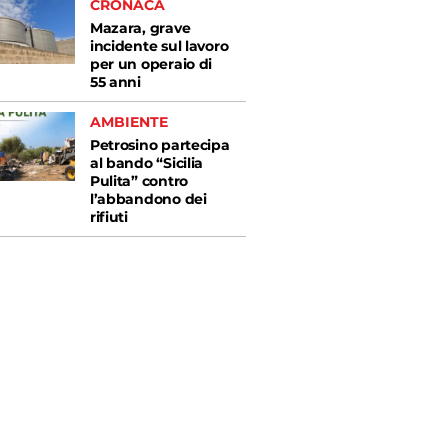
CRONACA
Mazara, grave
incidente sul lavoro
per un operaio di
55 anni
AMBIENTE
Petrosino partecipa
al bando “Sicilia
Pulita” contro
l’abbandono dei
rifiuti