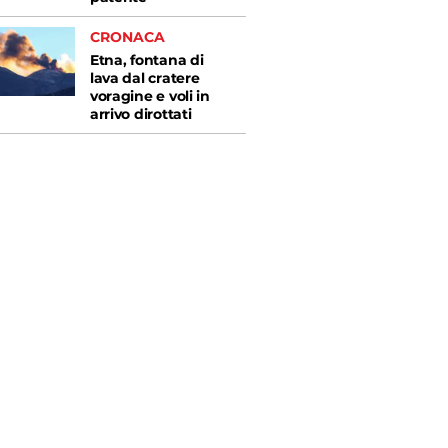
CRONACA
Etna, fontana di
lava dal cratere
voragine e voli in
arrivo dirottati