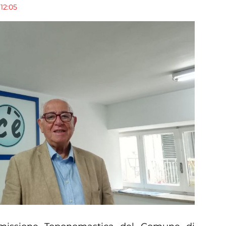
 12:05