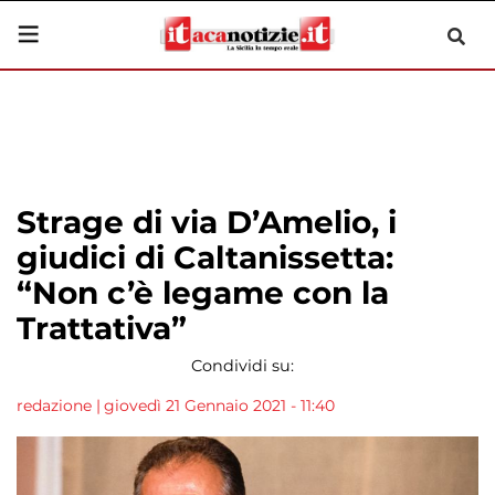
Strage di via D’Amelio, i
giudici di Caltanissetta:
“Non c’è legame con la
Trattativa”
Condividi su:
redazione
|
giovedì 21 Gennaio 2021 - 11:40