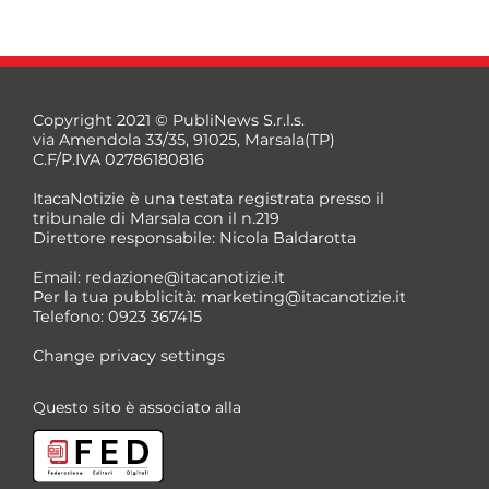
Copyright 2021 © PubliNews S.r.l.s.
via Amendola 33/35, 91025, Marsala(TP)
C.F/P.IVA 02786180816
ItacaNotizie è una testata registrata presso il
tribunale di Marsala con il n.219
Direttore responsabile: Nicola Baldarotta
*
Email:
redazione@itacanotizie.it
*
Per la tua pubblicità:
marketing@itacanotizie.it
Telefono: 0923 367415
Change privacy settings
Questo sito è associato alla