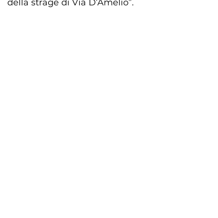
della strage di Via D’Amelio”.