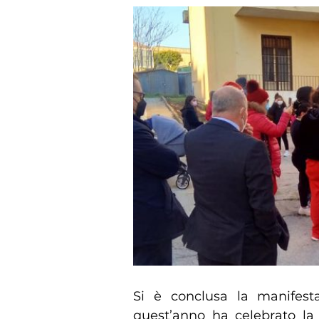
Si è conclusa la manifest
quest’anno ha celebrato la