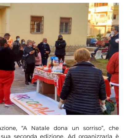
azione, “A Natale dona un sorriso”, che
 sua seconda edizione. Ad organizzarla è