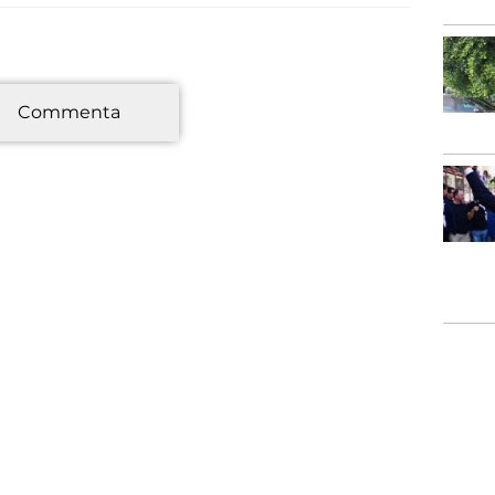
*
Commenta