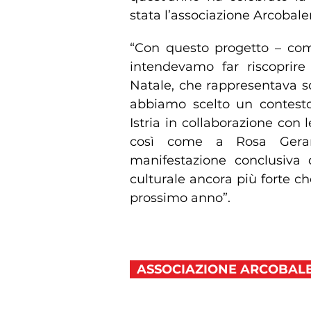
stata l’associazione Arcobale
“Con questo progetto – com
intendevamo far riscoprire 
Natale, che rappresentava so
abbiamo scelto un contesto
Istria in collaborazione con
così come a Rosa Gerar
manifestazione conclusiva 
culturale ancora più forte che
prossimo anno”.
ASSOCIAZIONE ARCOBAL