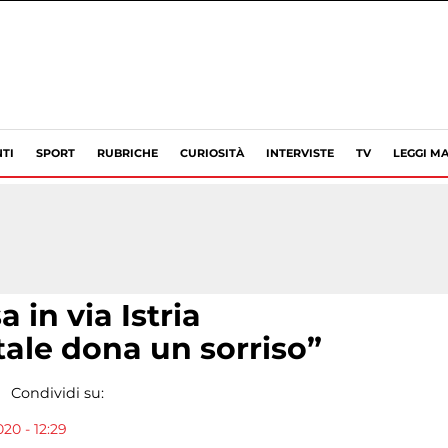
TI
SPORT
RUBRICHE
CURIOSITÀ
INTERVISTE
TV
LEGGI MA
 in via Istria
atale dona un sorriso”
Condividi su:
20 - 12:29