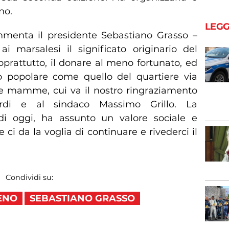
no.
LEGG
menta il presidente Sebastiano Grasso –
ai marsalesi il significato originario del
prattutto, il donare al meno fortunato, ed
 popolare come quello del quartiere via
 le mamme, cui va il nostro ringraziamento
di e al sindaco Massimo Grillo. La
di oggi, ha assunto un valore sociale e
 ci da la voglia di continuare e rivederci il
Condividi su:
ENO
SEBASTIANO GRASSO