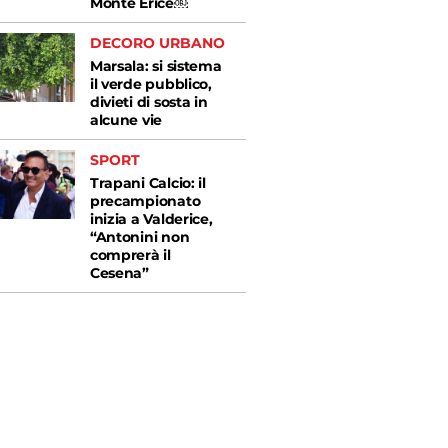
Monte Erice￼
DECORO URBANO
Marsala: si sistema
il verde pubblico,
divieti di sosta in
alcune vie
SPORT
Trapani Calcio: il
precampionato
inizia a Valderice,
“Antonini non
comprerà il
Cesena”