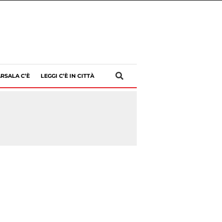
RSALA C’È
LEGGI C’È IN CITTÀ