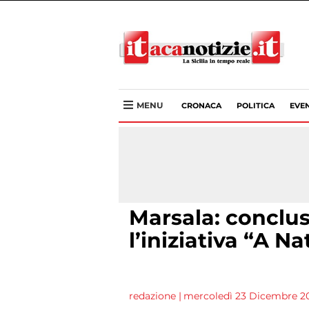
MENU
CRONACA
POLITICA
EVEN
Marsala: conclusa
l’iniziativa “A N
redazione
|
mercoledì 23 Dicembre 20