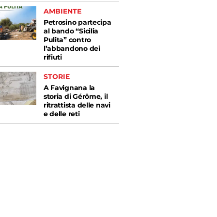
AMBIENTE
Petrosino partecipa
al bando “Sicilia
Pulita” contro
l’abbandono dei
rifiuti
STORIE
A Favignana la
storia di Gérôme, il
ritrattista delle navi
e delle reti