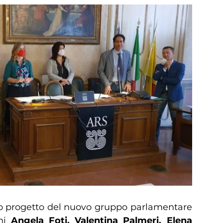
mo progetto del nuovo gruppo parlamentare
ini
Angela Foti, Valentina Palmeri, Elena