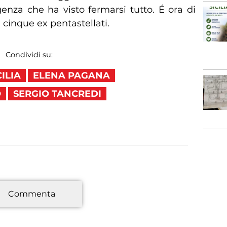
genza che ha visto fermarsi tutto. É ora di
i cinque ex pentastellati.
Condividi su:
CILIA
ELENA PAGANA
O
SERGIO TANCREDI
*
Commenta