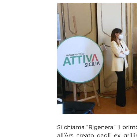
Si chiama “Rigenera” il pri
all’Ars creato dagli ex grill