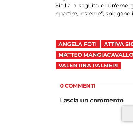
Sicilia a seguito di un’emer
ripartire, insieme”, spiegano 
ANGELA FOTI
ATTIVA SI
MATTEO MANGIACAVALL
VALENTINA PALMERI
0 COMMENTI
Lascia un commento