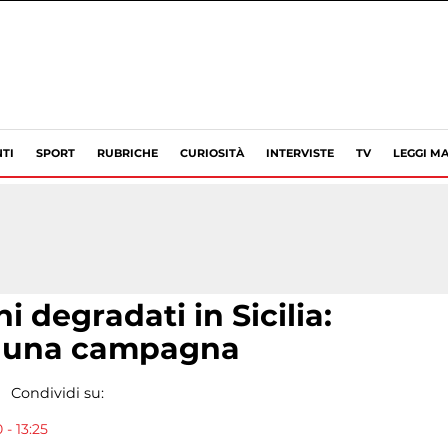
TI
SPORT
RUBRICHE
CURIOSITÀ
INTERVISTE
TV
LEGGI MA
 degradati in Sicilia:
o una campagna
Condividi su:
- 13:25