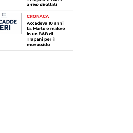
arrivo dirottati
CRONACA
Accadeva 10 anni
fa. Morte e malore
in un B&B di
Trapani per il
monossido