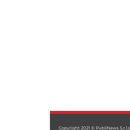
Copyright 2021 © PubliNews S.r.l.s