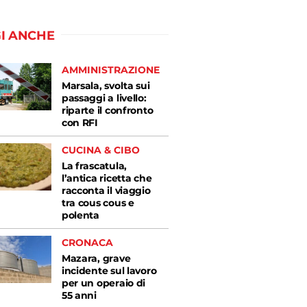
I ANCHE
AMMINISTRAZIONE
Marsala, svolta sui
passaggi a livello:
riparte il confronto
con RFI
CUCINA & CIBO
La frascatula,
l’antica ricetta che
racconta il viaggio
tra cous cous e
polenta
CRONACA
Mazara, grave
incidente sul lavoro
per un operaio di
55 anni