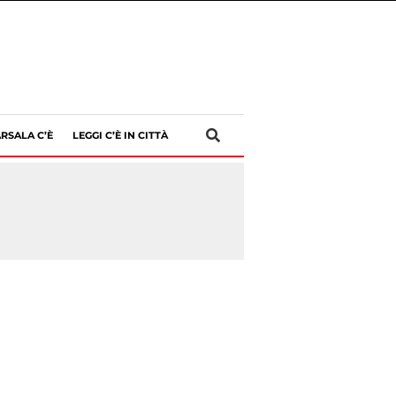
RSALA C’È
LEGGI C’È IN CITTÀ