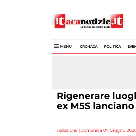
MENU
CRONACA
POLITICA
EVEN
Rigenerare luoghi
ex M5S lancian
redazione
|
domenica 07 Giugno 2020 