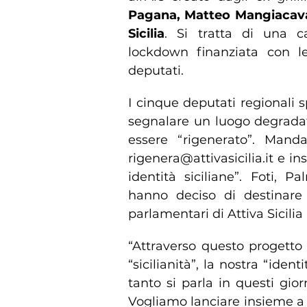
Pagana, Matteo Mangiacava
Sicilia
. Si tratta di una 
lockdown finanziata con le
deputati.
I cinque deputati regionali
segnalare un luogo degradat
essere “rigenerato”. Manda
rigenera@attivasicilia.it e i
identità siciliane”. Foti, 
hanno deciso di destinare 
parlamentari di Attiva Sicilia p
“Attraverso questo progetto 
“sicilianità”, la nostra “ident
tanto si parla in questi gior
Vogliamo lanciare insieme a 