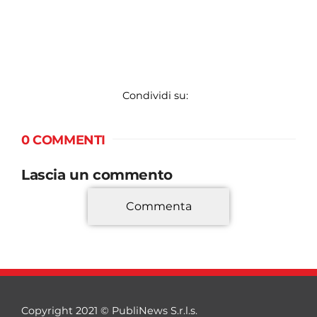
Condividi su:
0 COMMENTI
Lascia un commento
Commenta
*
Copyright 2021 © PubliNews S.r.l.s.