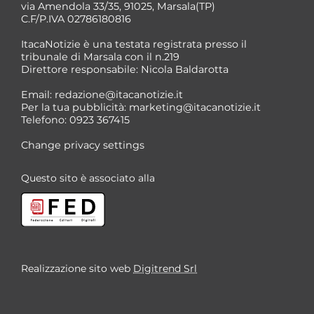
via Amendola 33/35, 91025, Marsala(TP)
C.F/P.IVA 02786180816
ItacaNotizie è una testata registrata presso il
tribunale di Marsala con il n.219
Direttore responsabile: Nicola Baldarotta
*
Email:
redazione@itacanotizie.it
*
Per la tua pubblicità:
marketing@itacanotizie.it
Telefono: 0923 367415
Change privacy settings
Questo sito è associato alla
Realizzazione sito web
Digitrend Srl