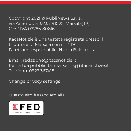
Copyright 2021 © PubliNews S.r.l.s.
via Amendola 33/35, 91025, Marsala(TP)
C.F/P.IVA 02786180816
ItacaNotizie è una testata registrata presso il
tribunale di Marsala con il n.219
Direttore responsabile: Nicola Baldarotta
*
Email:
redazione@itacanotizie.it
*
Per la tua pubblicità:
marketing@itacanotizie.it
Telefono: 0923 367415
Change privacy settings
Questo sito è associato alla