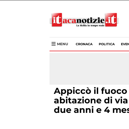
MENU
CRONACA
POLITICA
EVEN
Appiccò il fuoco
abitazione di via
due anni e 4 me