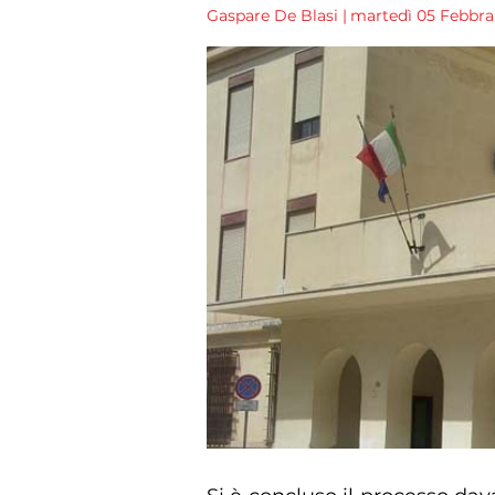
Gaspare De Blasi
|
martedì 05 Febbrai