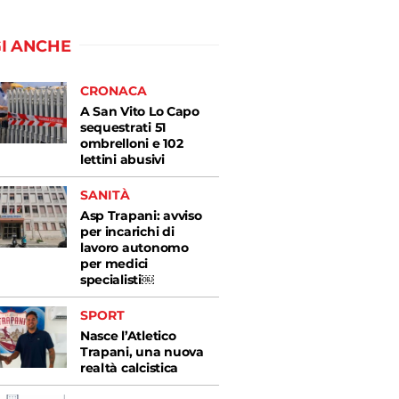
I ANCHE
CRONACA
A San Vito Lo Capo
sequestrati 51
ombrelloni e 102
lettini abusivi
SANITÀ
Asp Trapani: avviso
per incarichi di
lavoro autonomo
per medici
specialisti￼
SPORT
Nasce l’Atletico
Trapani, una nuova
realtà calcistica