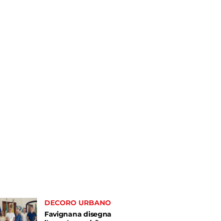
DECORO URBANO
Favignana disegna