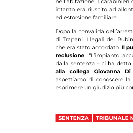
nell’abitazione. I carabinier
intanto era riuscito ad allon
ed estorsione familiare.
Dopo la convalida dell’arrest
di Trapani. I legali del Rubi
che era stato accordato.
Il p
reclusione
. “L’impianto acc
dalla sentenza – ci ha detto 
alla collega Giovanna Di
aspettiamo di conoscere la 
esprimere un giudizio più co
SENTENZA
TRIBUNALE 