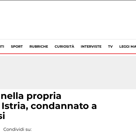
TI
SPORT
RUBRICHE
CURIOSITÀ
INTERVISTE
TV
LEGGI MA
 nella propria
 Istria, condannato a
si
Condividi su: