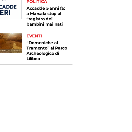
POLITICA
Accadde 5 anni fa:
a Marsala stop al
“registro dei
bambini mai nati”
EVENTI
“Domeniche al
Tramonto” al Parco
Archeologico di
Lilibeo