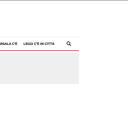
RSALA C’È
LEGGI C’È IN CITTÀ