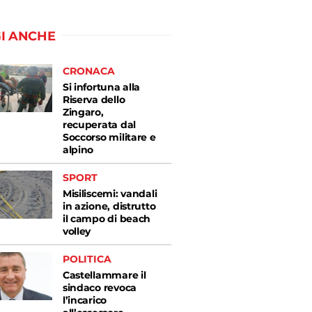
I ANCHE
CRONACA
Si infortuna alla
Riserva dello
Zingaro,
recuperata dal
Soccorso militare e
alpino
SPORT
Misiliscemi: vandali
in azione, distrutto
il campo di beach
volley
POLITICA
Castellammare il
sindaco revoca
l’incarico