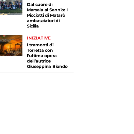
Dal cuore di
Marsala al Sannio: I
Picciotti di Matarò
ambasciatori di
Sicilia
INIZIATIVE
I tramonti di
Torretta con
l’ultima opera
dell’autrice
Giuseppina Biondo