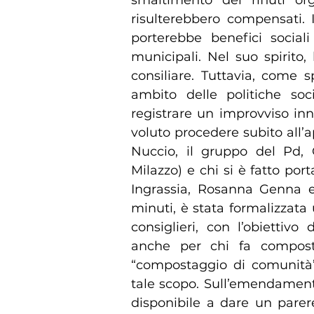
risulterebbero compensati. 
porterebbe benefici social
municipali. Nel suo spirito,
consiliare. Tuttavia, come 
ambito delle politiche socia
registrare un improvviso in
voluto procedere subito all’a
Nuccio, il gruppo del Pd, 
Milazzo) e chi si è fatto porta
Ingrassia, Rosanna Genna e 
minuti, è stata formalizzata
consiglieri, con l’obiettivo
anche per chi fa composta
“compostaggio di comunità”
tale scopo. Sull’emendament
disponibile a dare un parer