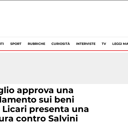
TI
SPORT
RUBRICHE
CURIOSITÀ
INTERVISTE
TV
LEGGI MA
iglio approva una
lamento sui beni
a Licari presenta una
ra contro Salvini