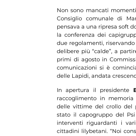
Non sono mancati momenti di
Consiglio comunale di Mars
pensava a una ripresa soft do
la conferenza dei capigrupp
due regolamenti, riservando 
delibere più “calde”, a parti
primi di agosto in Commissio
comunicazioni si è comincia
delle Lapidi, andata crescen
In apertura il presidente
raccoglimento in memoria 
delle vittime del crollo de
stato il capogruppo del Ps
interventi riguardanti i va
cittadini lilybetani. “Noi con