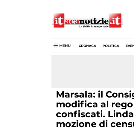
MENU
CRONACA
POLITICA
EVEN
Marsala: il Cons
modifica al rego
confiscati. Lind
mozione di censu