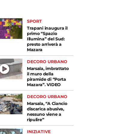
SPORT
Trapani inaugura il
primo “Spazio
Illumina” del Sud:
presto arriverà a
Mazara
DECORO URBANO
Marsala, imbrattato
il muro della
piramide di “Porta
Mazara”. VIDEO
DECORO URBANO
Marsala, “A Ciancio
discarica abusiva,
nessuno viene a
ripulire”
INIZIATIVE