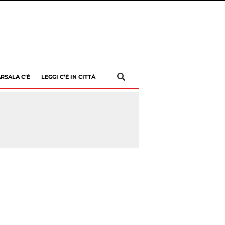
RSALA C’È
LEGGI C’È IN CITTÀ