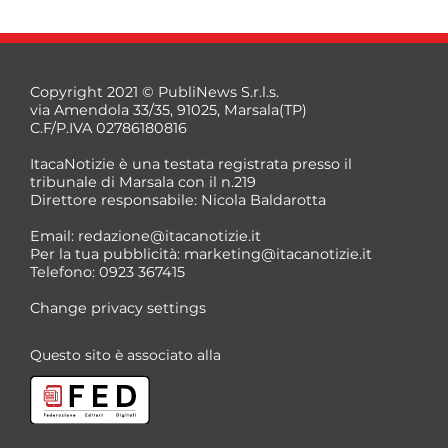
Copyright 2021 © PubliNews S.r.l.s.
via Amendola 33/35, 91025, Marsala(TP)
C.F/P.IVA 02786180816
ItacaNotizie è una testata registrata presso il
tribunale di Marsala con il n.219
Direttore responsabile: Nicola Baldarotta
Email:
redazione@itacanotizie.it
Per la tua pubblicità:
marketing@itacanotizie.it
Telefono: 0923 367415
Change privacy settings
Questo sito è associato alla