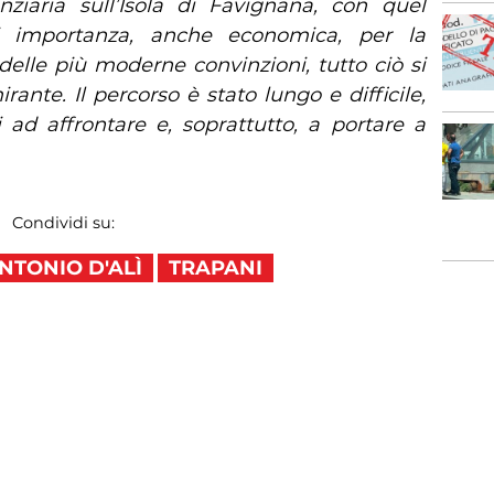
nziaria sull’Isola di Favignana, con quel
di importanza, anche economica, per la
delle più moderne convinzioni, tutto ciò si
rante. Il percorso è stato lungo e difficile,
 ad affrontare e, soprattutto, a portare a
Condividi su:
NTONIO D'ALÌ
TRAPANI