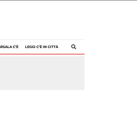
RSALA C’È
LEGGI C’È IN CITTÀ