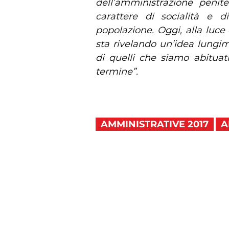
dell’amministrazione penite
carattere di socialità e 
popolazione. Oggi, alla luce 
sta rivelando un’idea lungimi
di quelli che siamo abituati
termine”
.
AMMINISTRATIVE 2017
A