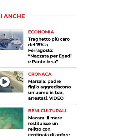
I ANCHE
ECONOMIA
Traghetto più caro
del 18% a
Ferragosto:
“Mazzata per Egadi
e Pantelleria”
CRONACA
Marsala: padre
figlio aggrediscono
un uomo in bar,
arrestati. VIDEO
BENI CULTURALI
Mazara, il mare
restituisce un
relitto con
centinaia di anfore