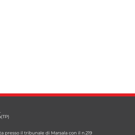
.
a(TP)
a presso il tribunale di Marsala con il n.219