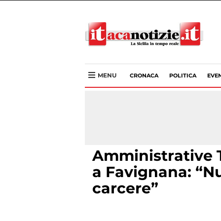
MENU
CRONACA
POLITICA
EVEN
Amministrative T
a Favignana: “Nu
carcere”