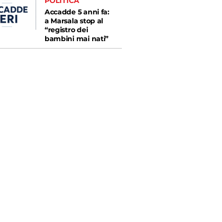
POLITICA
Accadde 5 anni fa:
a Marsala stop al
“registro dei
bambini mai nati”