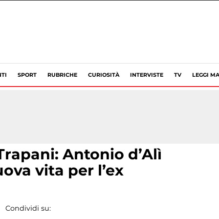
TI
SPORT
RUBRICHE
CURIOSITÀ
INTERVISTE
TV
LEGGI MA
rapani: Antonio d’Alì
ova vita per l’ex
Condividi su: