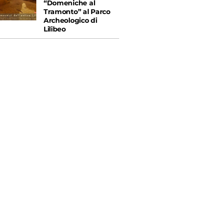
“Domeniche al
Tramonto” al Parco
Archeologico di
Lilibeo