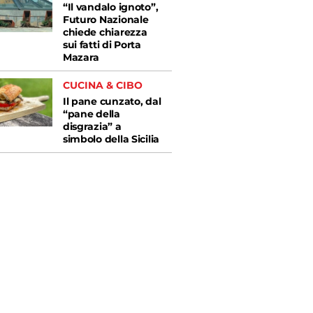
“Il vandalo ignoto”,
Futuro Nazionale
chiede chiarezza
sui fatti di Porta
Mazara
CUCINA & CIBO
Il pane cunzato, dal
“pane della
disgrazia” a
simbolo della Sicilia