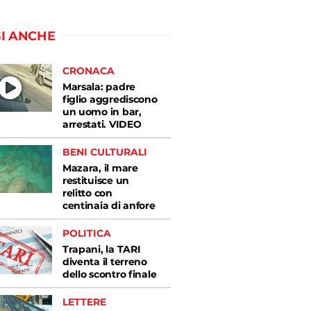
I ANCHE
CRONACA
Marsala: padre
figlio aggrediscono
un uomo in bar,
arrestati. VIDEO
BENI CULTURALI
Mazara, il mare
restituisce un
relitto con
centinaia di anfore
POLITICA
Trapani, la TARI
diventa il terreno
dello scontro finale
LETTERE