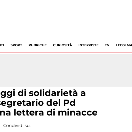
TI
SPORT
RUBRICHE
CURIOSITÀ
INTERVISTE
TV
LEGGI MA
i di solidarietà a
 segretario del Pd
una lettera di minacce
Condividi su: