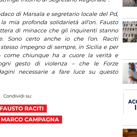
daco di Marsala e segretario locale del Pd,
la mia profonda solidarietà all’on. Fausto
ettera di minacce che gli inquirenti stanno
. Sono certo anche io che l’on. Raciti
 stesso impegno di sempre, in Sicilia e per
o – come chiunque ha a cuore la verità e
gni gesto di violenza – che le Forze
dagini necessarie a fare luce su questo
Condividi su:
FAUSTO RACITI
MARCO CAMPAGNA