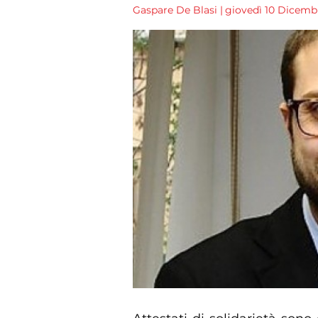
Gaspare De Blasi
|
giovedì 10 Dicembre