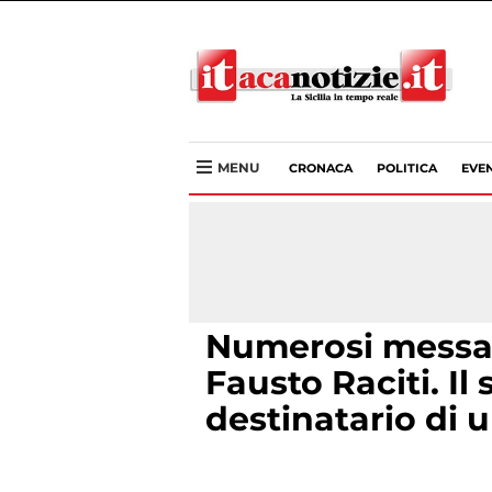
MENU
CRONACA
POLITICA
EVEN
Numerosi messagg
Fausto Raciti. Il
destinatario di 