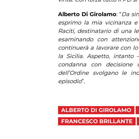
Alberto Di Girolamo
: “
Da sin
esprimo la mia vicinanza e 
Raciti, destinatario di una l
esaminando con attenzione
continuerà a lavorare con lo
la Sicilia. Aspetto, intant
condanna con decisione o
dell’Ordine svolgano le in
episodio
”.
ALBERTO DI GIROLAMO
FRANCESCO BRILLANTE