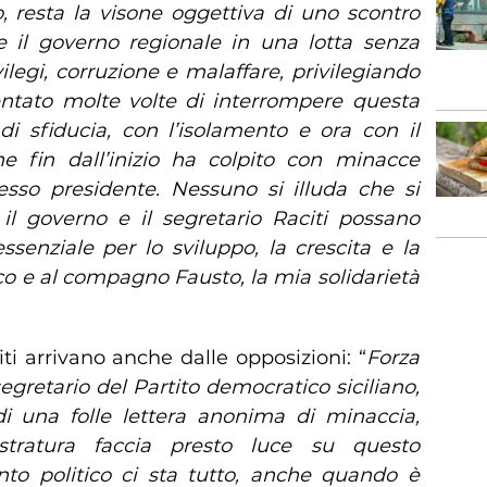
o, resta la visone oggettiva di uno scontro
 il governo regionale in una lotta senza
legi, corruzione e malaffare, privilegiando
 tentato molte volte di interrompere questa
di sfiducia, con l’isolamento e ora con il
e fin dall’inizio ha colpito con minacce
sso presidente. Nessuno si illuda che si
 il governo e il segretario Raciti possano
ssenziale per lo sviluppo, la crescita e la
mico e al compagno Fausto, la mia solidarietà
iti arrivano anche dalle opposizioni: “
Forza
segretario del Partito democratico siciliano,
 di una folle lettera anonima di minaccia,
stratura faccia presto luce su questo
onto politico ci sta tutto, anche quando è