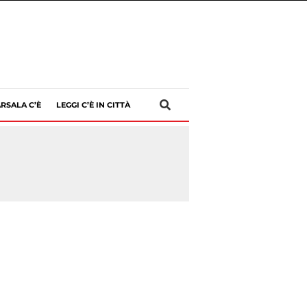
RSALA C’È
LEGGI C’È IN CITTÀ