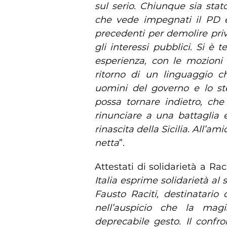
sul serio. Chiunque sia stat
che vede impegnati il PD e
precedenti per demolire privi
gli interessi pubblici. Si è
esperienza, con le mozioni 
ritorno di un linguaggio ch
uomini del governo e lo ste
possa tornare indietro, che
rinunciare a una battaglia e
rinascita della Sicilia. All’a
netta
”.
Attestati di solidarietà a Rac
Italia esprime solidarietà al 
Fausto Raciti, destinatario
nell’auspicio che la magi
deprecabile gesto. Il confr