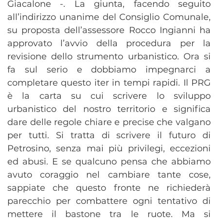
Giacalone -. La giunta, facendo seguito
all’indirizzo unanime del Consiglio Comunale,
su proposta dell’assessore
Rocco Ingianni
ha
approvato l’avvio della procedura per la
revisione dello strumento urbanistico. Ora si
fa sul serio e dobbiamo impegnarci a
completare questo iter in tempi rapi
di. Il PRG
è la carta su cui scrivere lo sviluppo
urbanistico del nostro territorio e significa
dare delle regole chiare e precise che valgano
per tutti. Si tratta di scrivere il futuro di
Petrosino, senza mai più privilegi, eccezioni
ed abusi. E se qualcuno pensa che abbiamo
avuto coraggio nel cambiare tante cose,
sappiate che questo fronte ne richiederà
parecchio per combattere ogni tentativo di
mettere il bastone tra le ruote. Ma si