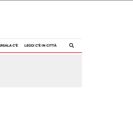
RSALA C’È
LEGGI C’È IN CITTÀ