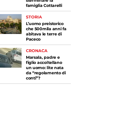
sterminare la
famiglia Cottarelli
STORIA
L’uomo preistorico
che 500mila anni fa
abitava le terre di
Paceco
CRONACA
Marsala, padre e
figlio accoltellano
un uomo: lite nata
da “regolamento di
conti”?