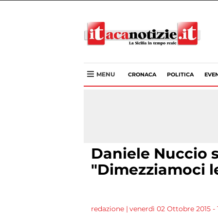
MENU
CRONACA
POLITICA
EVEN
Daniele Nuccio sf
"Dimezziamoci l
redazione
|
venerdì 02 Ottobre 2015 - 