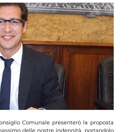
onsiglio Comunale presenterò la proposta
 massimo delle nostre indennità, portandolo