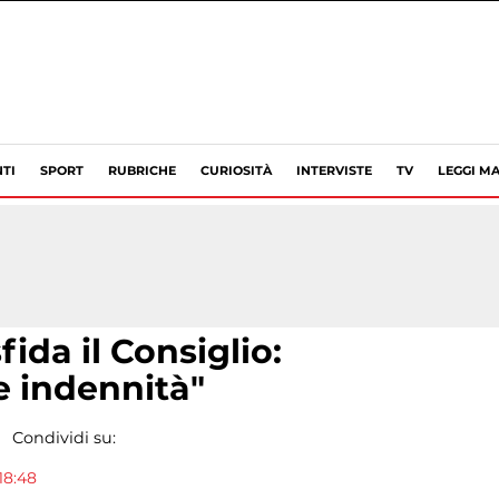
TI
SPORT
RUBRICHE
CURIOSITÀ
INTERVISTE
TV
LEGGI MA
ida il Consiglio:
e indennità"
Condividi su:
18:48