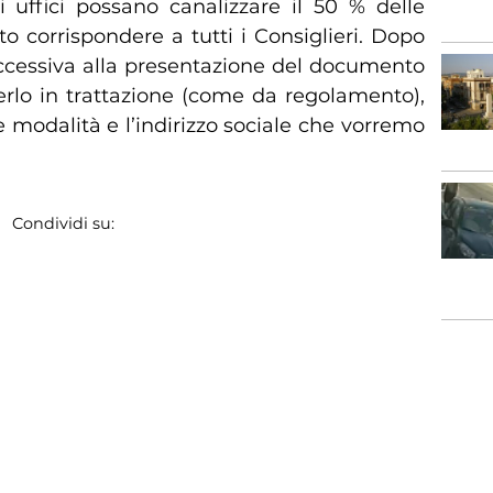
i uffici possano canalizzare il 50 % delle
corrispondere a tutti i Consiglieri. Dopo
uccessiva alla presentazione del documento
erlo in trattazione (come da regolamento),
le modalità e l’indirizzo sociale che vorremo
Condividi su: