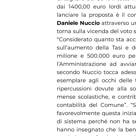
dai 1400,00 euro lordi attu
lanciare la proposta è il 
Daniele Nuccio
attraverso un
torna sulla vicenda del voto s
“Considerato quanto sta acca
sull’aumento della Tasi e d
milione e 500.000 euro pe
l’Amministrazione ad avviare
secondo Nuccio tocca adess
esemplare agli occhi delle
ripercussioni dovute alla s
mense scolastiche, e contri
contabilità del Comune”. “S
favorevolmente questa inizi
di sistema perché non ha se
hanno insegnato che la benef