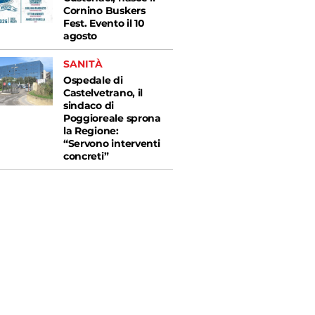
Cornino Buskers
Fest. Evento il 10
agosto
SANITÀ
Ospedale di
Castelvetrano, il
sindaco di
Poggioreale sprona
la Regione:
“Servono interventi
concreti”