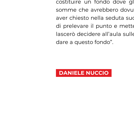
costituire un fondo dove gl
somme che avrebbero dovuto 
aver chiesto nella seduta s
di prelevare il punto e mett
lascerò decidere all’aula sul
dare a questo fondo”.
DANIELE NUCCIO