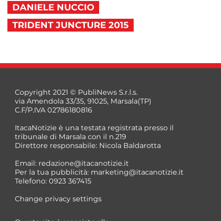
DANIELE NUCCIO
TRIDENT JUNCTURE 2015
Copyright 2021 © PubliNews S.r.l.s.
via Amendola 33/35, 91025, Marsala(TP)
C.F/P.IVA 02786180816
ItacaNotizie è una testata registrata presso il
tribunale di Marsala con il n.219
Direttore responsabile: Nicola Baldarotta
Email:
redazione@itacanotizie.it
Per la tua pubblicità:
marketing@itacanotizie.it
Telefono: 0923 367415
Change privacy settings