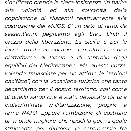
significato prende la cieca insistenza (in barba
alla volontà ed alla sovranità della
popolazione di Niscemi) relativamente alla
costruzione del MUOS. E’ un dato di fatto, da
sessant’anni paghiamo agli Stati Uniti il
prezzo della liberazione. La Sicilia è per le
forze armate americane nient’altro che una
piattaforma di lancio e di controllo degli
equilibri del Mediterraneo. Ma questo cozza,
volendo tralasciare per un attimo le “ragioni
pacifiste”, con la vocazione turistica che tanto
decantiamo per il nostro territorio, così come
di quello sardo che è stato devastato da una
indiscriminata militarizzazione, proprio a
firma NATO. Eppure l’ambizione di costruire
un mondo migliore, che ripudi la guerra quale
strumento per dirimere le controversie fra