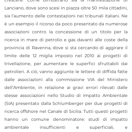
crescere. Come dimostrano sia la manifestazione di
Lanciano, dove sono scesi in piazza oltre 50 mila cittadini,
sia l’aumento delle contestazioni nei tribunali italiani. Ne
è un esempio il ricorso da poco presentato da numerose
associazioni contro la
concessione di un titolo per la
ricerca in mare di petrolio e gas davanti alle coste della
provincia di Ravenna
, dove si sta cercando di aggirare il
limite delle 12 miglia imposto nel 2010 ai progetti di
trivellazione, per aumentare le superfici sfruttabili dai
petrolieri.
A ciò, vanno aggiunte le lettere di diffida fatte
dalle associazioni alla commissione VIA del Ministero
dell’Ambiente, in relazione ai gravi errori rilevati dalle
stesse associazioni nello Studio di Impatto Ambientale
(SIA) presentato dalla Schlumberger per due progetti di
ricerca offshore nel Canale di Sicilia. Tutti questi progetti
hanno un comune denominatore: studi di impatto
ambientale insufficienti e superficiali, e