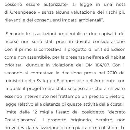
possono essere autorizzate- si legge in una nota
di Greenpeace – senza alcuna valutazione dei rischi più
rilevanti e dei conseguenti impatti ambientali”.
Secondo le associazioni ambientaliste, due capisaldi del
ricorso non sono stati presi in dovuta considerazione.
Con il primo si contestava il progetto di ENI ed Edison
come non assentibile, per la presenza nell’area di habitat
prioritari, dunque in violazione del DM 184/07. Con il
secondo si contestava la decisione presa nel 2010 dai
ministeri dello Sviluppo Economico e dell’Ambiente, con
la quale il progetto era stato sospeso anziché archiviato,
essendo intervenuto nel frattempo un preciso divieto di
legge relativo alla distanza di queste attività dalla costa: il
limite delle 12 miglia fissato dal cosiddetto “decreto
Prestigiacomo”.
Il progetto originario, peraltro, non
prevedeva la realizzazione di una piattaforma offshore. Le