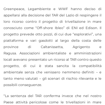
Greenpeace, Legambiente e WWF hanno deciso di
appellarsi alla decisione del TAR del Lazio di respingere il
loro ricorso contro il
progetto di trivellazione in mare
conosciuto come “Off-shore Ibleo” di ENI ed Edison. Il
progetto
prevede otto pozzi, di cui due “esplorativi”, una
piattaforma e vari gasdotti al largo della costa delle
province di Caltanissetta, Agrigento e
Ragusa.
Associazioni ambientaliste e amministrazioni
locali avevano presentato un ricorso al TAR contro questo
progetto, di cui è stata sancita la compatibilità
ambientale senza che venissero nemmeno definiti – e
tanto meno valutati – gli scenari di rischio rilevante e le
possibili conseguenze.
“La sentenza del TAR conferma invece che nel nostro
Paese attività pericolose come le trivellazioni in mare