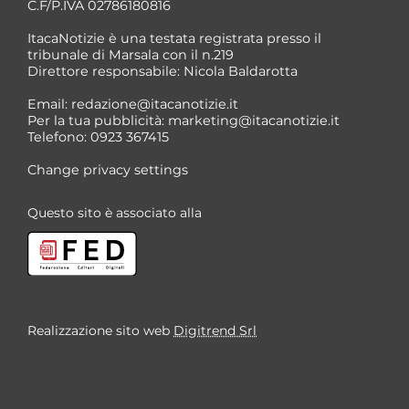
C.F/P.IVA 02786180816
ItacaNotizie è una testata registrata presso il
tribunale di Marsala con il n.219
Direttore responsabile: Nicola Baldarotta
Email:
redazione@itacanotizie.it
Per la tua pubblicità:
marketing@itacanotizie.it
Telefono: 0923 367415
Change privacy settings
Questo sito è associato alla
Realizzazione sito web
Digitrend Srl