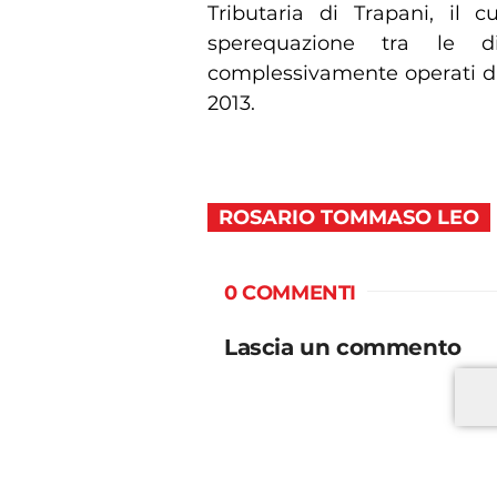
Tributaria di Trapani, il 
sperequazione tra le dis
complessivamente operati da
2013.
ROSARIO TOMMASO LEO
0 COMMENTI
Lascia un commento