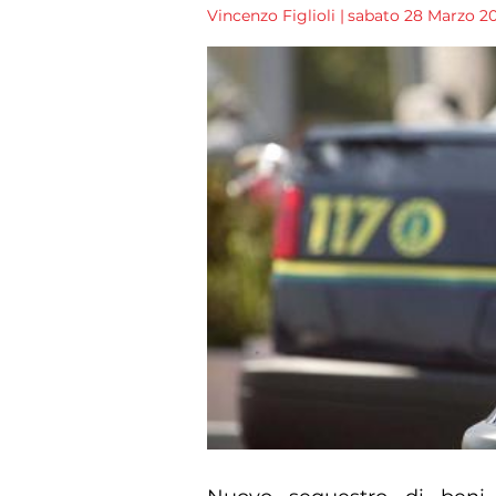
Vincenzo Figlioli
|
sabato 28 Marzo 201