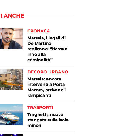
I ANCHE
CRONACA
Marsala, i legali di
De Martino
replicano: “Nessun
inno alla
criminalità”
DECORO URBANO
Marsala: ancora
interventi a Porta
Mazara, arrivano i
rampicanti
TRASPORTI
Traghetti, nuova
stangata sulle isole
minori