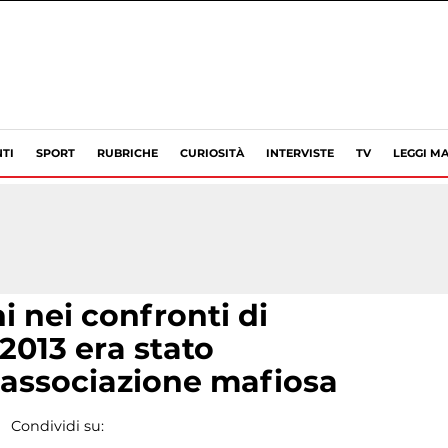
TI
SPORT
RUBRICHE
CURIOSITÀ
INTERVISTE
TV
LEGGI MA
i nei confronti di
2013 era stato
associazione mafiosa
Condividi su: