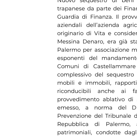
Nuovo sequestro di beni r
trapanese da parte dei Finanz
Guardia di Finanza. Il prov
aziendali dell’azienda agr
originario di Vita e conside
Messina Denaro, era già st
Palermo per associazione ma
esponenti del mandament
Comuni di Castellammare d
complessivo del sequestro
mobili e immobili, rapporti 
riconducibili anche ai 
provvedimento ablativo di 
emesso, a norma del DLg
Prevenzione del Tribunale d
Repubblica di Palermo, 
patrimoniali, condotte dagl