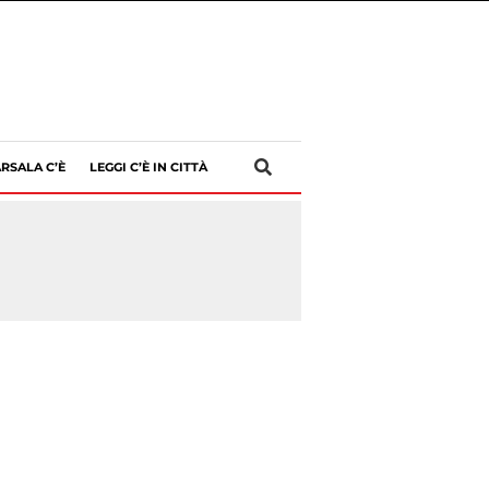
RSALA C’È
LEGGI C’È IN CITTÀ