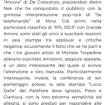
“Ancora” di De Crescenzo, piazzandosi dietro
Nek che ha conquistato il pubblico con la
grintosa interpretazione pop-rock di “Se
telefonando” di Mina. Già primi nella
particolare classifica di “RTL 102.5” con Grande
Amore, sono stati gli unici a suscitare reazioni
in sala stampa tra applausi e critiche
negative; sicuramente il fatto che se ne parli e
che i tre giovani artisti di Michele Torpedine
abbiano suscitato emozioni, seppure opposte,
è un dato interessante dal quale si evince
l’attenzione a loro riservata. Particolarmente
interessante, invece, la conferenza di ieri
pomeriggio presso la sala stampa “Lucio
Dalla” del Palafiore dove Ignazio, Piero e
Gianluca, con la loro estrema semplicità ed
allegria, si sono prestati per rispondere alle