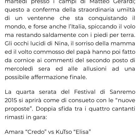
martedì presso i campi di Matteo Gerardi;
questo a conferma della straordinaria umiltà
di un ventenne che sta conquistando il
mondo, e forse anche l’Italia, spiccando il volo
ma restando saldamente con i piedi per terra.
Gli occhi lucidi di Nina, il sorriso della mamma
ed il volto commosso del papà hanno poi fatto
da cornice ai commenti del secondo posto di
mercoledì sera ed alle allusioni ad una
possibile affermazione finale.
La quarta serata del Festival di Sanremo
2015 si aprirà come di consueto con le “nuove
proposte”. Doppia sfida tra i quattro cantanti
rimasti in gara:
Amara “Credo” vs KuTso “Elisa”