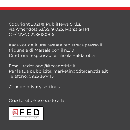
Copyright 2021 © PubliNews S.r.l.s.
via Amendola 33/35, 91025, Marsala(TP)
C.F/P.IVA 02786180816
ItacaNotizie è una testata registrata presso il
tribunale di Marsala con il n.219
Direttore responsabile: Nicola Baldarotta
*
Email:
redazione@itacanotizie.it
*
Per la tua pubblicità:
marketing@itacanotizie.it
Telefono: 0923 367415
Change privacy settings
Questo sito è associato alla