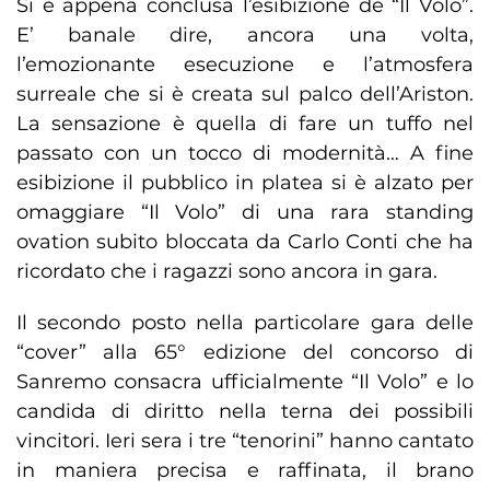
Si è appena conclusa l’esibizione de “Il Volo”.
E’ banale dire, ancora una volta,
l’emozionante esecuzione e l’atmosfera
surreale che si è creata sul palco dell’Ariston.
La sensazione è quella di fare un tuffo nel
passato con un tocco di modernità… A fine
esibizione il pubblico in platea si è alzato per
omaggiare “Il Volo” di una rara standing
ovation subito bloccata da Carlo Conti che ha
ricordato che i ragazzi sono ancora in gara.
Il secondo posto nella particolare gara delle
“cover” alla 65° edizione del concorso di
Sanremo consacra ufficialmente “Il Volo” e lo
candida di diritto nella terna dei possibili
vincitori. Ieri sera i tre “tenorini” hanno cantato
in maniera precisa e raffinata, il brano