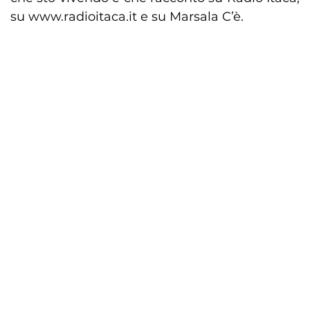
su www.radioitaca.it e su Marsala C’è.