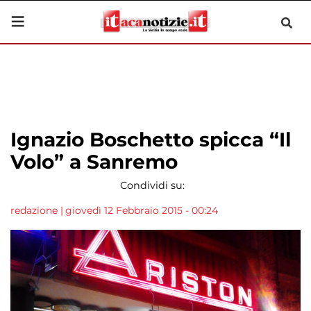
Ignazio Boschetto spicca “Il
Volo” a Sanremo
Condividi su:
redazione
|
giovedì 12 Febbraio 2015 - 00:24