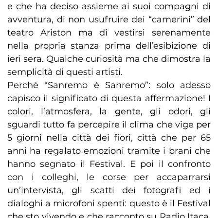
e che ha deciso assieme ai suoi compagni di
avventura, di non usufruire dei “camerini” del
teatro Ariston ma di vestirsi serenamente
nella propria stanza prima dell’esibizione di
ieri sera. Qualche curiosità ma che dimostra la
semplicità di questi artisti.
Perché “Sanremo è Sanremo”: solo adesso
capisco il significato di questa affermazione! I
colori, l’atmosfera, la gente, gli odori, gli
sguardi tutto fa percepire il clima che vige per
5 giorni nella città dei fiori, città che per 65
anni ha regalato emozioni tramite i brani che
hanno segnato il Festival. E poi il confronto
con i colleghi, le corse per accaparrarsi
un’intervista, gli scatti dei fotografi ed i
dialoghi a microfoni spenti: questo è il Festival
che sto vivendo e che racconto su Radio Itaca,