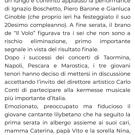
un lungo e convinto applauso la performance
di Ignazio Boschetto, Piero Barone e Gianluca
Ginoble (che proprio ieri ha festeggiato il suo
20esimo compleanno). A fine serata, il brano
de “Il Volo” figurava tra i sei che non sono a
rischio eliminazione, primo importante
segnale in vista del risultato finale.
Dopo i successi dei concerti di Taormina,
Napoli, Pescara e Marostica, i tre giovani
tenori hanno deciso di mettersi in discussione
accettando l’invito del direttore artistico Carlo
Conti di partecipare alla kermesse musicale
più importante d’Italia.
Emozionato, preoccupato ma fiducioso il
giovane cantante lilybetano che ha seguito la
prima serata in albergo assieme ai suoi cari,
mamma Caterina, papà Vito e la sorella Nina,