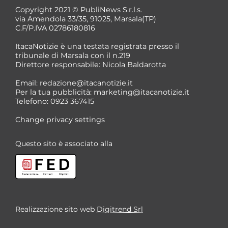
Copyright 2021 © PubliNews S.r.l.s.
via Amendola 33/35, 91025, Marsala(TP)
C.F/P.IVA 02786180816
ItacaNotizie è una testata registrata presso il
tribunale di Marsala con il n.219
Direttore responsabile: Nicola Baldarotta
Email:
redazione@itacanotizie.it
Per la tua pubblicità:
marketing@itacanotizie.it
Telefono: 0923 367415
Change privacy settings
Questo sito è associato alla
Realizzazione sito web
Digitrend Srl