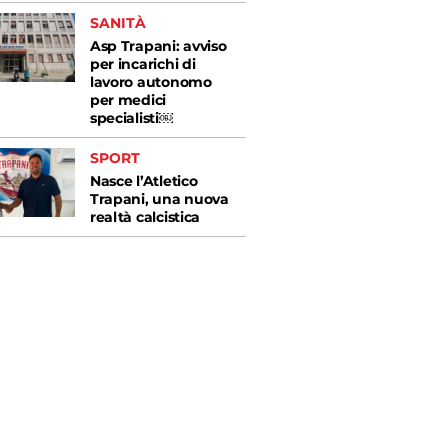
SANITÀ
Asp Trapani: avviso
per incarichi di
lavoro autonomo
per medici
specialisti￼
SPORT
Nasce l’Atletico
Trapani, una nuova
realtà calcistica