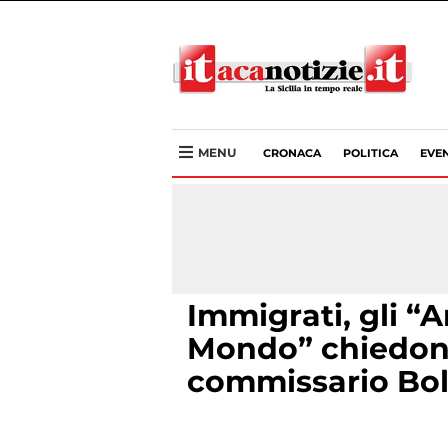
MENU
CRONACA
POLITICA
EVEN
Immigrati, gli “A
Mondo” chiedono
commissario Bo