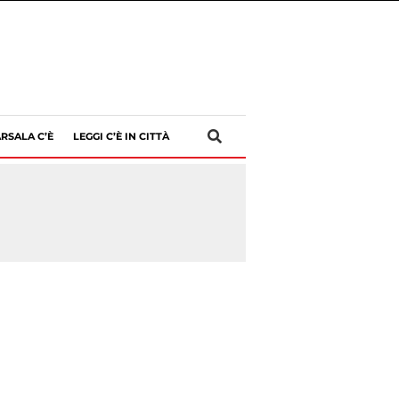
RSALA C’È
LEGGI C’È IN CITTÀ