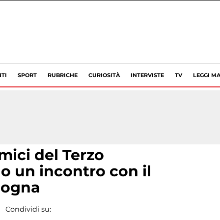
TI
SPORT
RUBRICHE
CURIOSITÀ
INTERVISTE
TV
LEGGI MA
mici del Terzo
 un incontro con il
logna
Condividi su: