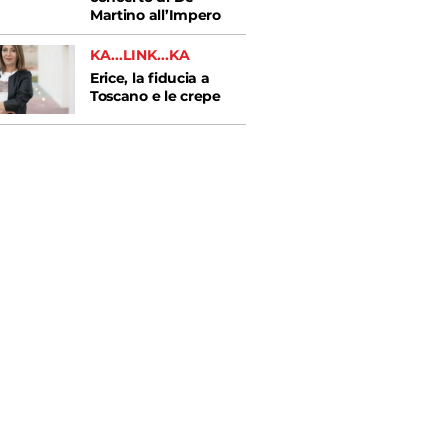
Martino all’Impero
KA...LINK...KA
Erice, la fiducia a
Toscano e le crepe