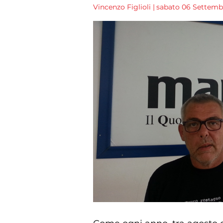
Vincenzo Figlioli
|
sabato 06 Settembre