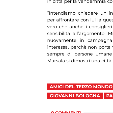
in città per la vendemmia co
“Intendiamo chiedere un i
per affrontare con lui la que
vero che anche i consiglie
sensibilità all’argomento. 
nuovamente in campagna 
interessa, perchè non porta v
sempre di persone umane e
Marsala si dimostri una città 
AMICI DEL TERZO MONDO
GIOVANNI BOLOGNA
PA
0 COMMENTI