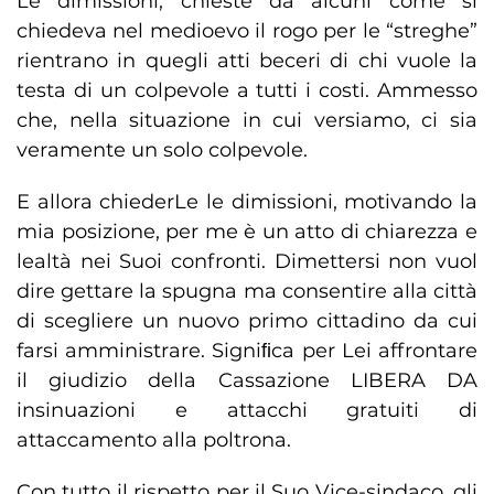
Le dimissioni, chieste da alcuni come si
chiedeva nel medioevo il rogo per le “streghe”
rientrano in quegli atti beceri di chi vuole la
testa di un colpevole a tutti i costi. Ammesso
che, nella situazione in cui versiamo, ci sia
veramente un solo colpevole.
E allora chiederLe le dimissioni, motivando la
mia posizione, per me è un atto di chiarezza e
lealtà nei Suoi confronti. Dimettersi non vuol
dire gettare la spugna ma consentire alla città
di scegliere un nuovo primo cittadino da cui
farsi amministrare. Signiﬁca per Lei affrontare
il giudizio della Cassazione LIBERA DA
insinuazioni e attacchi gratuiti di
attaccamento alla poltrona.
Con tutto il rispetto per il Suo Vice-sindaco, gli