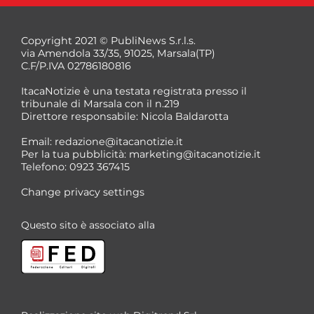
Copyright 2021 © PubliNews S.r.l.s.
via Amendola 33/35, 91025, Marsala(TP)
C.F/P.IVA 02786180816
ItacaNotizie è una testata registrata presso il
tribunale di Marsala con il n.219
Direttore responsabile: Nicola Baldarotta
*
Email:
redazione@itacanotizie.it
*
Per la tua pubblicità:
marketing@itacanotizie.it
Telefono: 0923 367415
Change privacy settings
Questo sito è associato alla