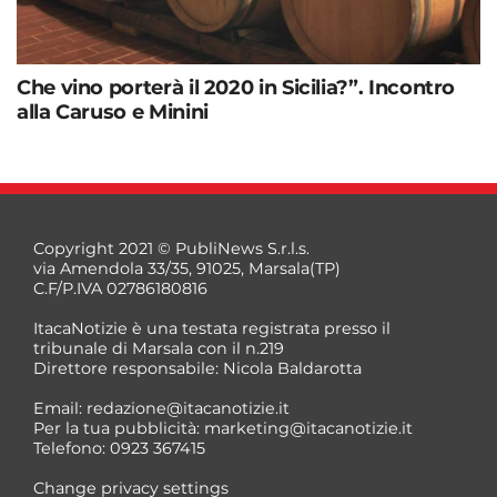
Che vino porterà il 2020 in Sicilia?”. Incontro
alla Caruso e Minini
Copyright 2021 © PubliNews S.r.l.s.
via Amendola 33/35, 91025, Marsala(TP)
C.F/P.IVA 02786180816
ItacaNotizie è una testata registrata presso il
tribunale di Marsala con il n.219
Direttore responsabile: Nicola Baldarotta
Email:
redazione@itacanotizie.it
Per la tua pubblicità:
marketing@itacanotizie.it
Telefono: 0923 367415
Change privacy settings