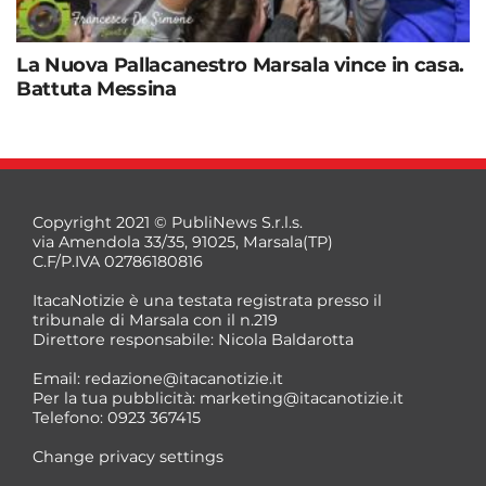
La Nuova Pallacanestro Marsala vince in casa.
Battuta Messina
Copyright 2021 © PubliNews S.r.l.s.
via Amendola 33/35, 91025, Marsala(TP)
C.F/P.IVA 02786180816
ItacaNotizie è una testata registrata presso il
tribunale di Marsala con il n.219
Direttore responsabile: Nicola Baldarotta
Email:
redazione@itacanotizie.it
Per la tua pubblicità:
marketing@itacanotizie.it
Telefono: 0923 367415
Change privacy settings