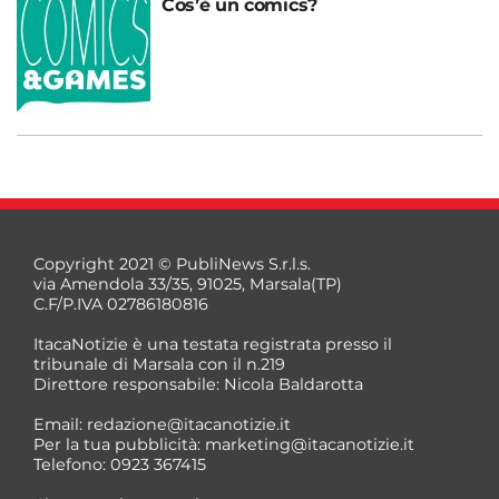
Cos’è un comics?
Copyright 2021 © PubliNews S.r.l.s.
via Amendola 33/35, 91025, Marsala(TP)
C.F/P.IVA 02786180816
ItacaNotizie è una testata registrata presso il
tribunale di Marsala con il n.219
Direttore responsabile: Nicola Baldarotta
Email:
redazione@itacanotizie.it
Per la tua pubblicità:
marketing@itacanotizie.it
Telefono: 0923 367415