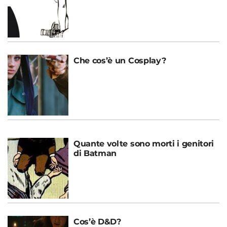
Che cos’è un Cosplay?
Quante volte sono morti i genitori
di Batman
Cos’è D&D?