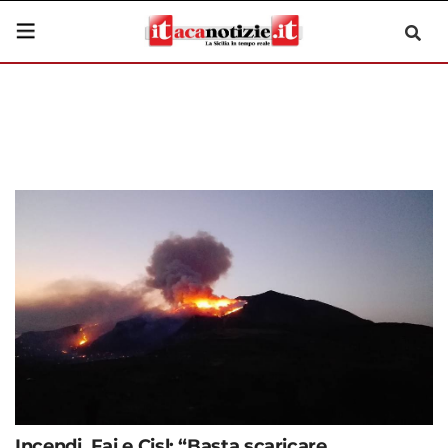
Incendi, Fai e Cisl: “Basta scaricare