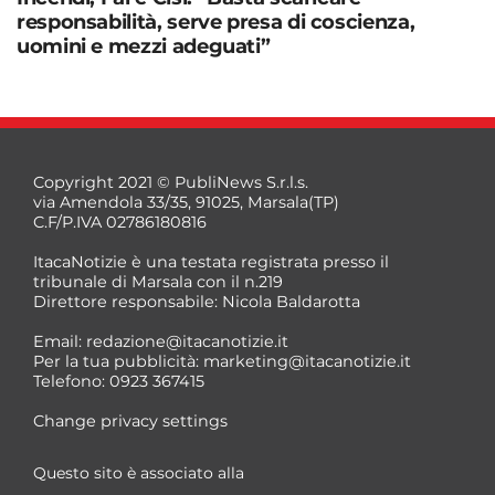
responsabilità, serve presa di coscienza,
uomini e mezzi adeguati”
Copyright 2021 © PubliNews S.r.l.s.
via Amendola 33/35, 91025, Marsala(TP)
C.F/P.IVA 02786180816
ItacaNotizie è una testata registrata presso il
tribunale di Marsala con il n.219
Direttore responsabile: Nicola Baldarotta
Email:
redazione@itacanotizie.it
Per la tua pubblicità:
marketing@itacanotizie.it
Telefono: 0923 367415
Change privacy settings
Questo sito è associato alla