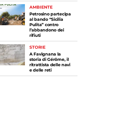
AMBIENTE
Petrosino partecipa
al bando “Sicilia
Pulita” contro
l’abbandono dei
rifiuti
STORIE
A Favignana la
storia di Gérôme, il
ritrattista delle navi
e delle reti