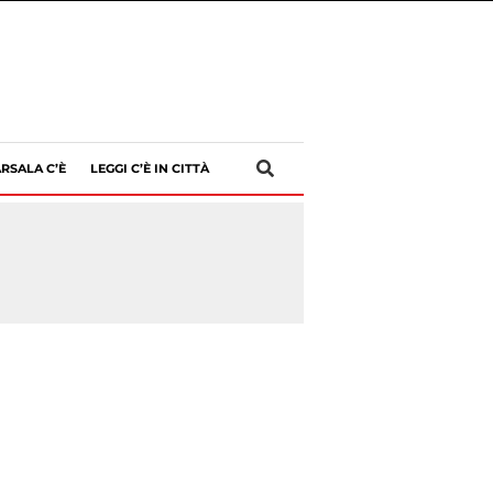
RSALA C’È
LEGGI C’È IN CITTÀ