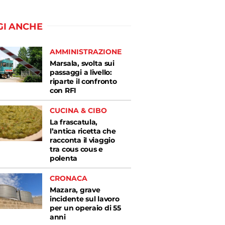
GI ANCHE
AMMINISTRAZIONE
Marsala, svolta sui
passaggi a livello:
riparte il confronto
con RFI
CUCINA & CIBO
La frascatula,
l’antica ricetta che
racconta il viaggio
tra cous cous e
polenta
CRONACA
Mazara, grave
incidente sul lavoro
per un operaio di 55
anni