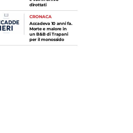
dirottati
CRONACA
Accadeva 10 anni fa.
Morte e malore in
un B&B di Trapani
per il monossido