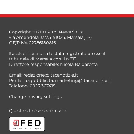
Copyright 2021 © PubliNews S.r.l.s.
via Amendola 33/35, 91025, Marsala(TP)
C.F/P.IVA 02786180816
ItacaNotizie è una testata registrata presso il
tribunale di Marsala con il n.219
Direttore responsabile: Nicola Baldarotta
*
Email:
redazione@itacanotizie.it
*
Per la tua pubblicità:
marketing@itacanotizie.it
Telefono: 0923 367415
Change privacy settings
Questo sito è associato alla