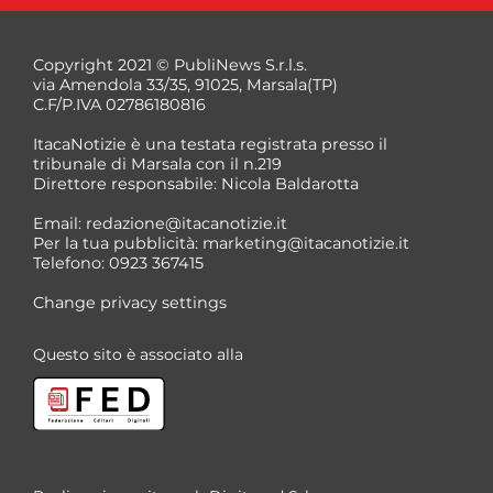
Copyright 2021 © PubliNews S.r.l.s.
via Amendola 33/35, 91025, Marsala(TP)
C.F/P.IVA 02786180816
ItacaNotizie è una testata registrata presso il
tribunale di Marsala con il n.219
Direttore responsabile: Nicola Baldarotta
*
Email:
redazione@itacanotizie.it
*
Per la tua pubblicità:
marketing@itacanotizie.it
Telefono: 0923 367415
Change privacy settings
Questo sito è associato alla