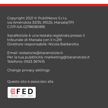
Copyright 2021 © PubliNews S.r.l.s.
via Amendola 33/35, 91025, Marsala(TP)
C.F/P.IVA 02786180816
ItacaNotizie è una testata registrata presso il
tribunale di Marsala con il n.219
Direttore responsabile: Nicola Baldarotta
*
Email:
redazione@itacanotizie.it
*
Per la tua pubblicità:
marketing@itacanotizie.it
Telefono: 0923 367415
Change privacy settings
Questo sito è associato alla