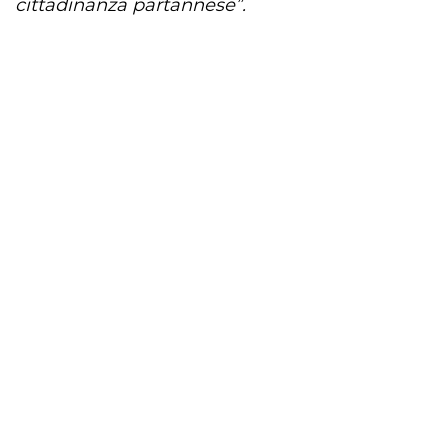
cittadinanza partannese”.