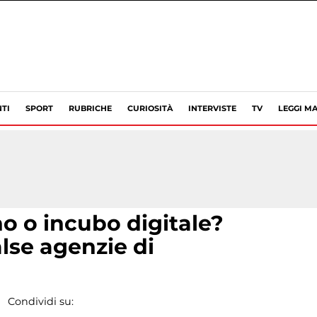
TI
SPORT
RUBRICHE
CURIOSITÀ
INTERVISTE
TV
LEGGI MA
o o incubo digitale?
alse agenzie di
Condividi su: