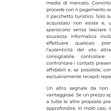
media di mercato. Convinta 
procede con il pagamento onli
il pacchetto turistico. Solo 
acquistato non esiste e, un
spariscono senza lasciare t
sicurezza informatica inv
effettuare qualsiasi pr
l’autenticità del sito attr
consigliabile controllare
confrontare i contatti presen
affidabili e, se possibile, c
esclusivamente recapiti reperi
Un altro segnale da non s
vantaggiose. Se un prezzo a
a tutte le altre proposte pr
approfondire. In molti casi, 