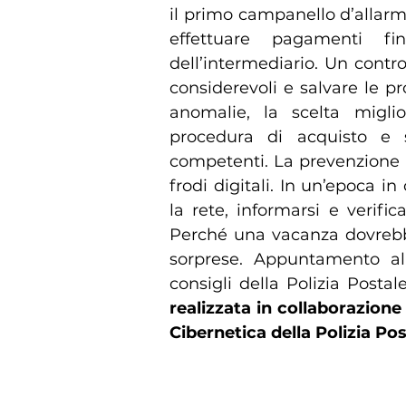
il primo campanello d’allarm
effettuare pagamenti fin
dell’intermediario. Un contr
considerevoli e salvare le 
anomalie, la scelta migl
procedura di acquisto e s
competenti. La prevenzione r
frodi digitali. In un’epoca i
la rete, informarsi e verifi
Perché una vacanza dovrebbe
sorprese. Appuntamento al
consigli della Polizia Posta
realizzata in collaborazione
Cibernetica della Polizia Pos