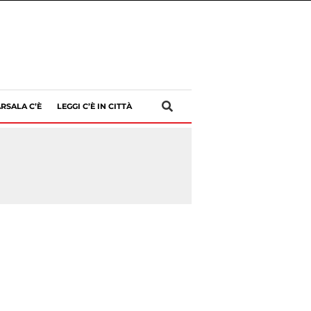
RSALA C’È
LEGGI C’È IN CITTÀ