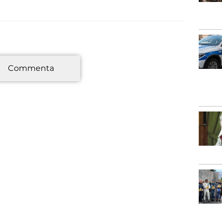
*
Commenta