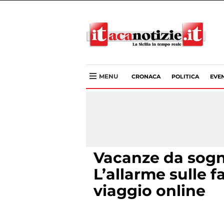
MENU
CRONACA
POLITICA
EVEN
Vacanze da sogn
L’allarme sulle f
viaggio online