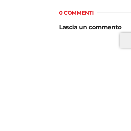
0 COMMENTI
Lascia un commento
*
*