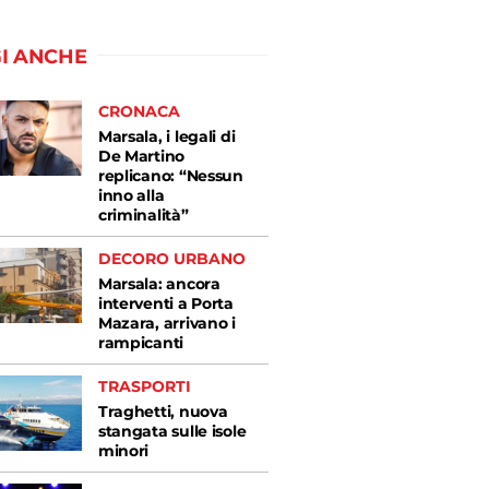
I ANCHE
CRONACA
Marsala, i legali di
De Martino
replicano: “Nessun
inno alla
criminalità”
DECORO URBANO
Marsala: ancora
interventi a Porta
Mazara, arrivano i
rampicanti
TRASPORTI
Traghetti, nuova
stangata sulle isole
minori