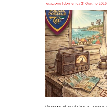
redazione
|
domenica 21 Giugno 2026 