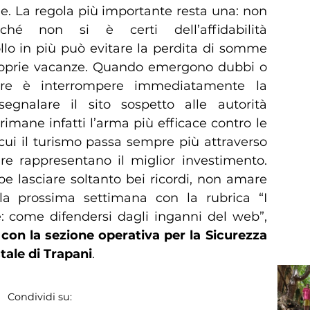
e. La regola più importante resta una: non
ché non si è certi dell’affidabilità
ollo in più può evitare la perdita di somme
proprie vacanze. Quando emergono dubbi o
iore è interrompere immediatamente la
egnalare il sito sospetto alle autorità
imane infatti l’arma più efficace contro le
n cui il turismo passa sempre più attraverso
care rappresentano il miglior investimento.
 lasciare soltanto bei ricordi, non amare
la prossima settimana con la rubrica “I
le: come difendersi dagli inganni del web”,
 con la sezione operativa per la Sicurezza
tale di Trapani
.
Condividi su: