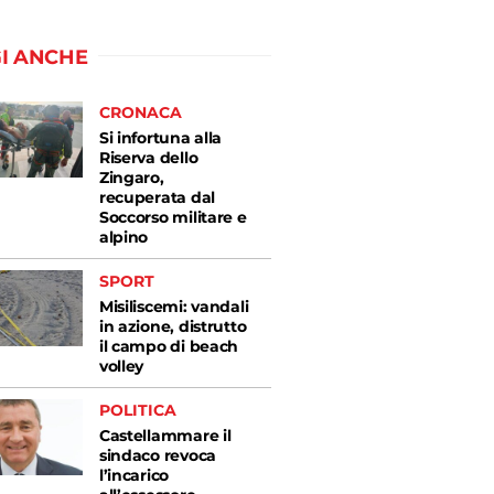
I ANCHE
CRONACA
Si infortuna alla
Riserva dello
Zingaro,
recuperata dal
Soccorso militare e
alpino
SPORT
Misiliscemi: vandali
in azione, distrutto
il campo di beach
volley
POLITICA
Castellammare il
sindaco revoca
l’incarico