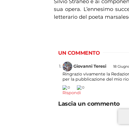
Silvio Straneo e ai componenti
sua opera. L’ennesimo succes
letterario del poeta marsales
UN COMMENTO
Giovanni Teresi
18 Giugno
Ringrazio vivamente la Redazione
per la pubblicazione del mio ri
0
0
Rispondi
Lascia un commento