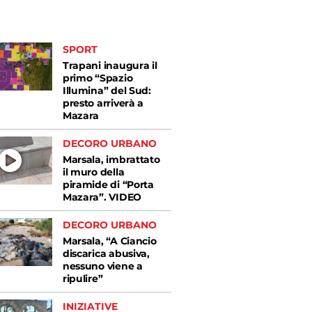
SPORT
Trapani inaugura il
primo “Spazio
Illumina” del Sud:
presto arriverà a
Mazara
DECORO URBANO
Marsala, imbrattato
il muro della
piramide di “Porta
Mazara”. VIDEO
DECORO URBANO
Marsala, “A Ciancio
discarica abusiva,
nessuno viene a
ripulire”
INIZIATIVE