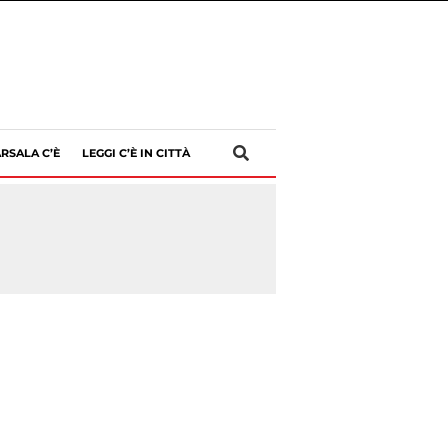
RSALA C’È
LEGGI C’È IN CITTÀ