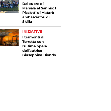
Dal cuore di
Marsala al Sannio: I
Picciotti di Matarò
ambasciatori di
Sicilia
INIZIATIVE
I tramonti di
Torretta con
l’ultima opera
dell’autrice
Giuseppina Biondo