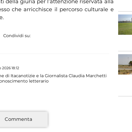
 della giuria per l’attenzione riservata alla
so che arricchisce il percorso culturale e
e.
Condividi su:
 2026 18:12
 di Itacanotizie e la Giornalista Claudia Marchetti
conoscimento letterario
*
Commenta