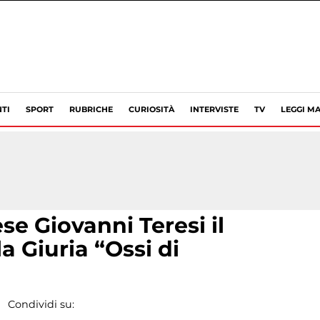
TI
SPORT
RUBRICHE
CURIOSITÀ
INTERVISTE
TV
LEGGI MA
se Giovanni Teresi il
a Giuria “Ossi di
Condividi su: