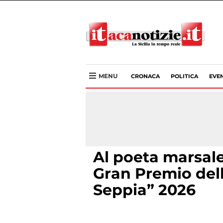
MENU
CRONACA
POLITICA
EVEN
Al poeta marsale
Gran Premio dell
Seppia” 2026