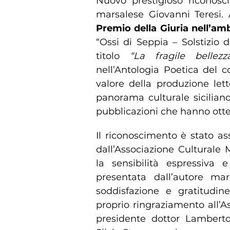
Nuovo prestigioso riconosci
marsalese Giovanni Teresi. A
Premio della Giuria nell’am
“Ossi di Seppia – Solstizio d
titolo
“La fragile bellezz
nell’Antologia Poetica del 
valore della produzione lett
panorama culturale siciliano
pubblicazioni che hanno ott
Il riconoscimento è stato a
dall’Associazione Culturale
la sensibilità espressiva 
presentata dall’autore ma
soddisfazione e gratitudine
proprio ringraziamento all’A
presidente dottor Lamberto